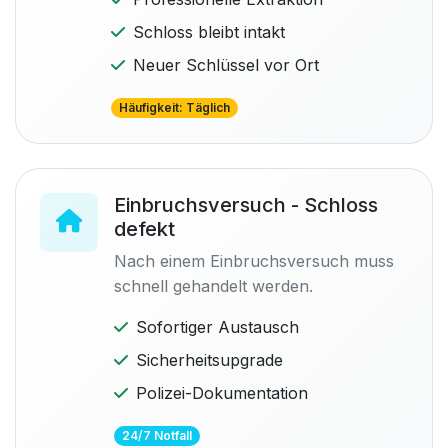
Schloss bleibt intakt
Neuer Schlüssel vor Ort
Häufigkeit: Täglich
Einbruchsversuch - Schloss
defekt
Nach einem Einbruchsversuch muss
schnell gehandelt werden.
Sofortiger Austausch
Sicherheitsupgrade
Polizei-Dokumentation
24/7 Notfall