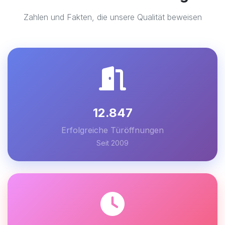
Zahlen und Fakten, die unsere Qualität beweisen
12.847
Erfolgreiche Türöffnungen
Seit 2009