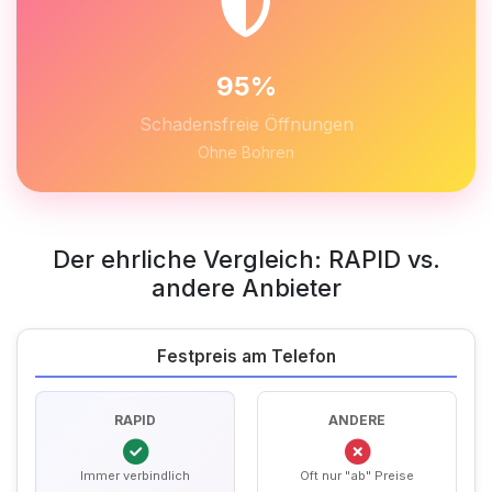
95%
Schadensfreie Öffnungen
Ohne Bohren
Der ehrliche Vergleich: RAPID vs.
andere Anbieter
Festpreis am Telefon
RAPID
ANDERE
Immer verbindlich
Oft nur "ab" Preise