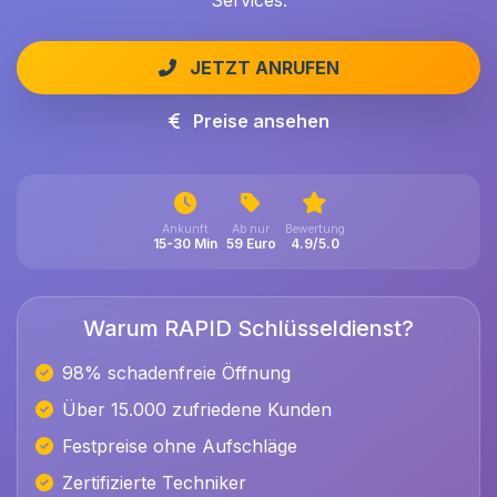
Services.
JETZT ANRUFEN
Preise ansehen
Ankunft
Ab nur
Bewertung
15-30 Min
59 Euro
4.9/5.0
Warum RAPID Schlüsseldienst?
98% schadenfreie Öffnung
Über 15.000 zufriedene Kunden
Festpreise ohne Aufschläge
Zertifizierte Techniker