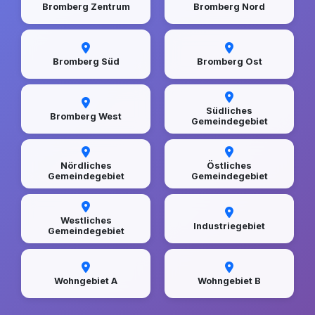
Bromberg Zentrum
Bromberg Nord
Bromberg Süd
Bromberg Ost
Südliches
Bromberg West
Gemeindegebiet
Nördliches
Östliches
Gemeindegebiet
Gemeindegebiet
Westliches
Industriegebiet
Gemeindegebiet
Wohngebiet A
Wohngebiet B