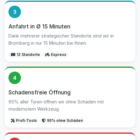
3
Anfahrt in Ø 15 Minuten
Dank mehrerer strategischer Standorte sind wir in
Bromberg in nur 15 Minuten bei Ihnen.
12 Standorte
Express
4
Schadensfreie Öffnung
95% aller Türen öffnen wir ohne Schäden mit
modernstem Werkzeug.
Profi-Tools
95% ohne Schäden