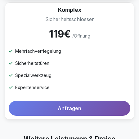
Komplex
Sicherheitsschlösser
119€
/Öffnung
Mehrfachverriegelung
Sicherheitstüren
Spezialwerkzeug
Expertenservice
Anfragen
Weitere Leistungen & Preise