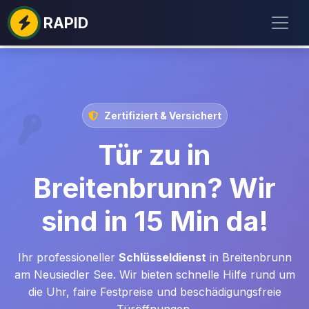
RAPID
Zertifiziert & Versichert
Tür zu in
Breitenbrunn? Wir
sind in 15 Min da!
Ihr professioneller
Schlüsseldienst
in Breitenbrunn
am Neusiedler See. Wir bieten schnelle Hilfe rund um
die Uhr, faire Festpreise und beschädigungsfreie