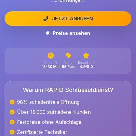
Türöffnungen.
JETZT ANRUFEN
Preise ansehen
Ankunft
Ab nur
Bewertung
15-30 Min
59 Euro
4.9/5.0
Warum RAPID Schlüsseldienst?
98% schadenfreie Öffnung
Über 15.000 zufriedene Kunden
Festpreise ohne Aufschläge
Zertifizierte Techniker