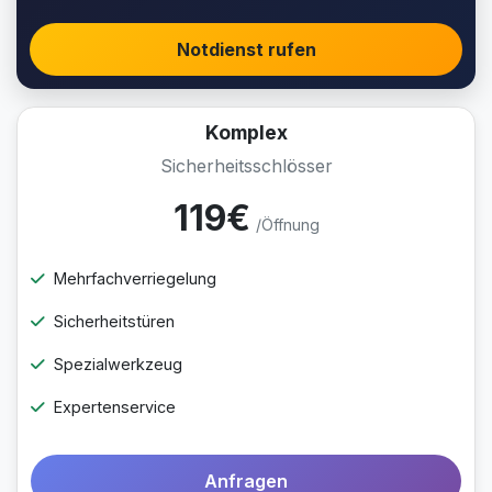
Notdienst rufen
Komplex
Sicherheitsschlösser
119€
/Öffnung
Mehrfachverriegelung
Sicherheitstüren
Spezialwerkzeug
Expertenservice
Anfragen