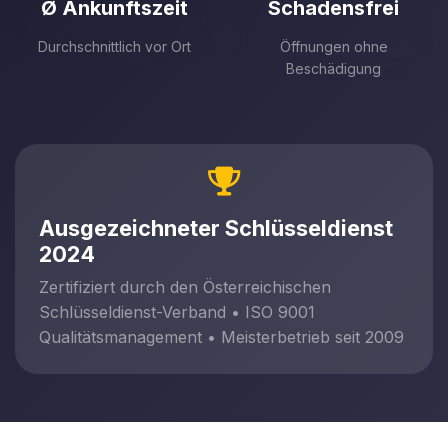
Ø Ankunftszeit
Schadensfrei
Durchschnittlich vor Ort
Öffnungen ohne
Beschädigung
Ausgezeichneter Schlüsseldienst
2024
Zertifiziert durch den Österreichischen
Schlüsseldienst-Verband • ISO 9001
Qualitätsmanagement • Meisterbetrieb seit 2009