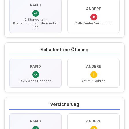
RAPID
ANDERE
12 Standorte in
Breitenbrunn am Neusiedler
Call-Center Vermittlung
See
Schadenfreie Öffnung
RAPID
ANDERE
95% ohne Schäden
Oft mit Bohren
Versicherung
RAPID
ANDERE