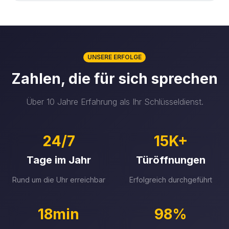
UNSERE ERFOLGE
Zahlen, die für sich sprechen
Über 10 Jahre Erfahrung als Ihr Schlüsseldienst.
24/7
15K+
Tage im Jahr
Türöffnungen
Rund um die Uhr erreichbar
Erfolgreich durchgeführt
18min
98%