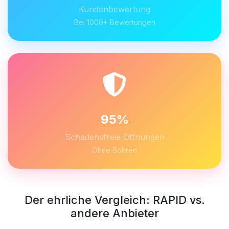
Kundenbewertung
Bei 1000+ Bewertungen
95%
Schadensfreie Öffnungen
Ohne Bohren
Der ehrliche Vergleich: RAPID vs.
andere Anbieter