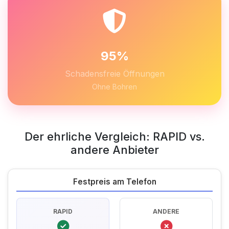
95%
Schadensfreie Öffnungen
Ohne Bohren
Der ehrliche Vergleich: RAPID vs.
andere Anbieter
Festpreis am Telefon
RAPID
ANDERE