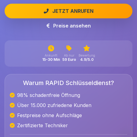
JETZT ANRUFEN
Preise ansehen
Ankunft
Ab nur
Bewertung
15-30 Min
59 Euro
4.9/5.0
Warum RAPID Schlüsseldienst?
98% schadenfreie Öffnung
Über 15.000 zufriedene Kunden
Festpreise ohne Aufschläge
Zertifizierte Techniker