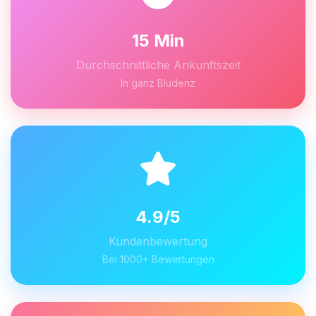
15 Min
Durchschnittliche Ankunftszeit
In ganz Bludenz
4.9/5
Kundenbewertung
Bei 1000+ Bewertungen