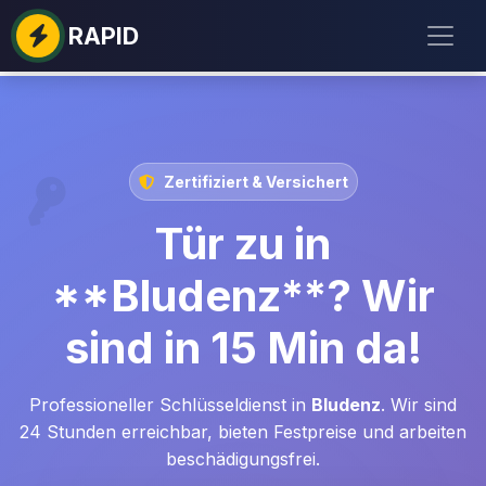
RAPID
Zertifiziert & Versichert
Tür zu in
**Bludenz**? Wir
sind in 15 Min da!
Professioneller Schlüsseldienst in
Bludenz
. Wir sind
24 Stunden erreichbar, bieten Festpreise und arbeiten
beschädigungsfrei.