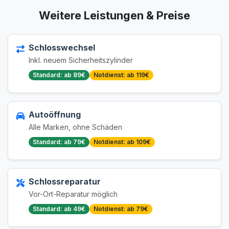
Weitere Leistungen & Preise
Schlosswechsel
Inkl. neuem Sicherheitszylinder
Standard: ab 89€
Notdienst: ab 119€
Autoöffnung
Alle Marken, ohne Schäden
Standard: ab 79€
Notdienst: ab 109€
Schlossreparatur
Vor-Ort-Reparatur möglich
Standard: ab 49€
Notdienst: ab 79€