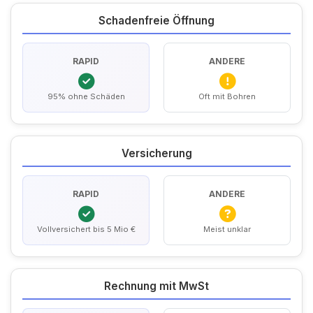
Schadenfreie Öffnung
RAPID
ANDERE
95% ohne Schäden
Oft mit Bohren
Versicherung
RAPID
ANDERE
Vollversichert bis 5 Mio €
Meist unklar
Rechnung mit MwSt