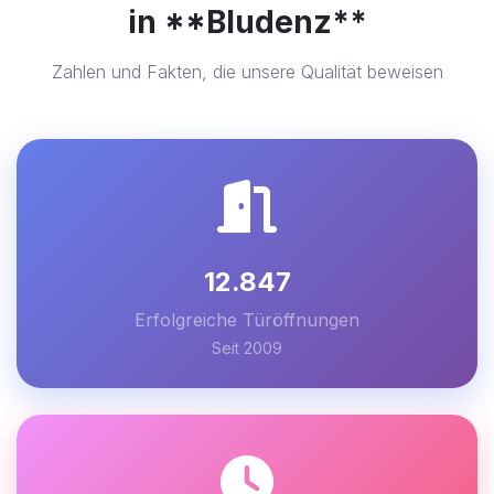
in **Bludenz**
Zahlen und Fakten, die unsere Qualität beweisen
12.847
Erfolgreiche Türöffnungen
Seit 2009