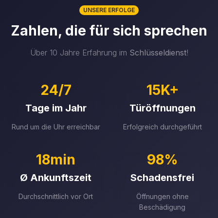
UNSERE ERFOLGE
Zahlen, die für sich sprechen
Über 10 Jahre Erfahrung im
Schlüsseldienst
!
24/7
15K+
Tage im Jahr
Türöffnungen
Rund um die Uhr erreichbar
Erfolgreich durchgeführt
18min
98%
Ø Ankunftszeit
Schadensfrei
Durchschnittlich vor Ort
Öffnungen ohne
Beschädigung