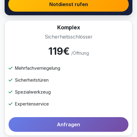
Notdienst rufen
Komplex
Sicherheitsschlösser
119€
/Öffnung
Mehrfachverriegelung
Sicherheitstüren
Spezialwerkzeug
Expertenservice
Anfragen