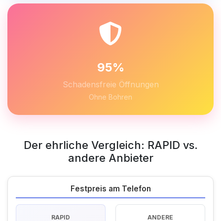
95%
Schadensfreie Öffnungen
Ohne Bohren
Der ehrliche Vergleich: RAPID vs.
andere Anbieter
Festpreis am Telefon
RAPID
ANDERE