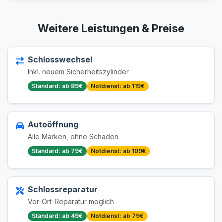
Weitere Leistungen & Preise
Schlosswechsel
Inkl. neuem Sicherheitszylinder
Standard: ab 89€
Notdienst: ab 119€
Autoöffnung
Alle Marken, ohne Schäden
Standard: ab 79€
Notdienst: ab 109€
Schlossreparatur
Vor-Ort-Reparatur möglich
Standard: ab 49€
Notdienst: ab 79€