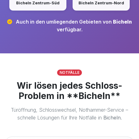
Bicheln Zentrum-Süd
Bicheln Zentrum-Nord
Auch in den umliegenden Gebieten von
Bicheln
verfügbar.
NOTFÄLLE
Wir lösen jedes Schloss-
Problem in **Bicheln**
Türöffnung, Schlosswechsel, Nothammer-Service –
schnelle Lösungen für Ihre Notfälle in
Bicheln
.