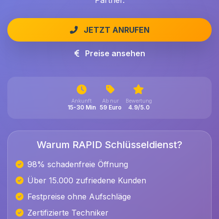
Partner.
JETZT ANRUFEN
Preise ansehen
Ankunft
Ab nur
Bewertung
15-30 Min
59 Euro
4.9/5.0
Warum RAPID Schlüsseldienst?
98% schadenfreie Öffnung
Über 15.000 zufriedene Kunden
Festpreise ohne Aufschläge
Zertifizierte Techniker