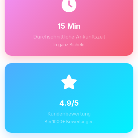
15 Min
Durchschnittliche Ankunftszeit
In ganz Bicheln
4.9/5
Kundenbewertung
Bei 1000+ Bewertungen