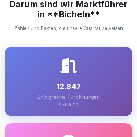
Darum sind wir Marktführer
in **Bicheln**
Zahlen und Fakten, die unsere Qualität beweisen
12.847
Erfolgreiche Türöffnungen
Seit 2009