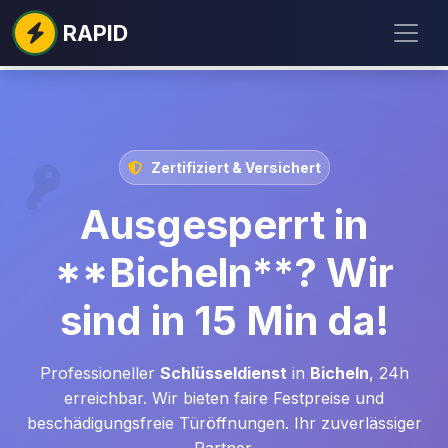
RAPID
Zertifiziert & Versichert
Ausgesperrt in
**Bicheln**? Wir
sind in 15 Min da!
Professioneller
Schlüsseldienst
in
Bicheln
, 24h
erreichbar. Wir bieten faire Festpreise und
beschädigungsfreie Türöffnungen. Ihr zuverlässiger