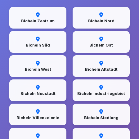
Bicheln Zentrum
Bicheln Nord
Bicheln Süd
Bicheln Ost
Bicheln West
Bicheln Altstadt
Bicheln Neustadt
Bicheln Industriegebiet
Bicheln Villenkolonie
Bicheln Siedlung