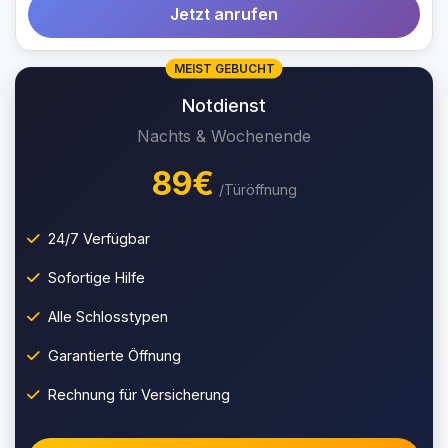
Jetzt anrufen
MEIST GEBUCHT
Notdienst
Nachts & Wochenende
89€
/Türöffnung
24/7 Verfügbar
Sofortige Hilfe
Alle Schlosstypen
Garantierte Öffnung
Rechnung für Versicherung