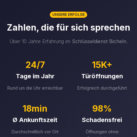
UNSERE ERFOLGE
Zahlen, die für sich sprechen
Über 10 Jahre Erfahrung im
Schlüsseldienst
Bicheln
.
24/7
15K+
Tage im Jahr
Türöffnungen
Rund um die Uhr erreichbar
Erfolgreich durchgeführt
18min
98%
Ø Ankunftszeit
Schadensfrei
Durchschnittlich vor Ort
Öffnungen ohne