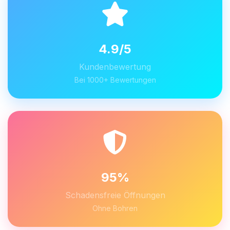
4.9/5
Kundenbewertung
Bei 1000+ Bewertungen
95%
Schadensfreie Öffnungen
Ohne Bohren