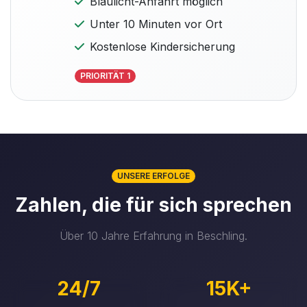
Blaulicht-Anfahrt möglich
Unter 10 Minuten vor Ort
Kostenlose Kindersicherung
PRIORITÄT 1
UNSERE ERFOLGE
Zahlen, die für sich sprechen
Über 10 Jahre Erfahrung in Beschling.
24/7
15K+