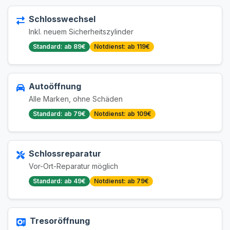
Schlosswechsel
Inkl. neuem Sicherheitszylinder
Standard: ab 89€
Notdienst: ab 119€
Autoöffnung
Alle Marken, ohne Schäden
Standard: ab 79€
Notdienst: ab 109€
Schlossreparatur
Vor-Ort-Reparatur möglich
Standard: ab 49€
Notdienst: ab 79€
Tresoröffnung