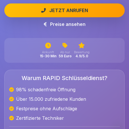
JETZT ANRUFEN
Preise ansehen
Ankunft
Ab nur
Bewertung
15-30 Min
59 Euro
4.9/5.0
Warum RAPID Schlüsseldienst?
98% schadenfreie Öffnung
Über 15.000 zufriedene Kunden
Festpreise ohne Aufschläge
Zertifizierte Techniker