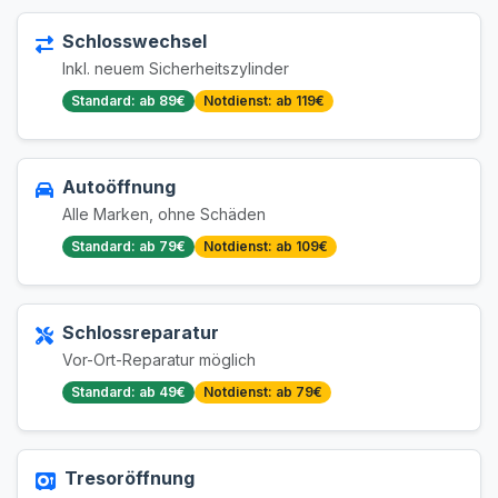
Schlosswechsel
Inkl. neuem Sicherheitszylinder
Standard: ab 89€
Notdienst: ab 119€
Autoöffnung
Alle Marken, ohne Schäden
Standard: ab 79€
Notdienst: ab 109€
Schlossreparatur
Vor-Ort-Reparatur möglich
Standard: ab 49€
Notdienst: ab 79€
Tresoröffnung