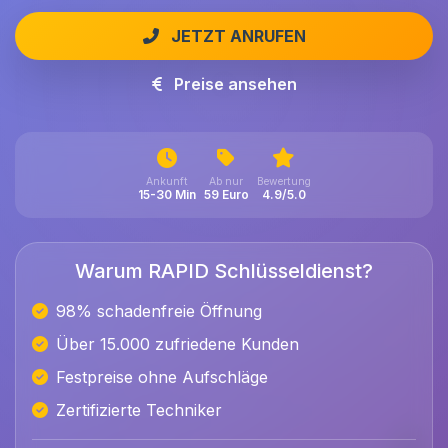
JETZT ANRUFEN
Preise ansehen
Ankunft
Ab nur
Bewertung
15-30 Min
59 Euro
4.9/5.0
Warum RAPID Schlüsseldienst?
98% schadenfreie Öffnung
Über 15.000 zufriedene Kunden
Festpreise ohne Aufschläge
Zertifizierte Techniker