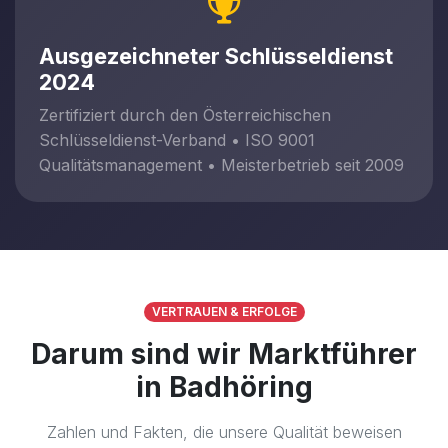
Ausgezeichneter Schlüsseldienst
2024
Zertifiziert durch den Österreichischen
Schlüsseldienst-Verband • ISO 9001
Qualitätsmanagement • Meisterbetrieb seit 2009
VERTRAUEN & ERFOLGE
Darum sind wir Marktführer
in Badhöring
Zahlen und Fakten, die unsere Qualität beweisen