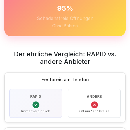
95%
Schadensfreie Öffnungen
Ohne Bohren
Der ehrliche Vergleich: RAPID vs.
andere Anbieter
Festpreis am Telefon
RAPID
ANDERE
Immer verbindlich
Oft nur "ab" Preise