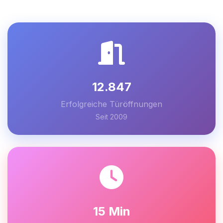
12.847
Erfolgreiche Türöffnungen
Seit 2009
15 Min