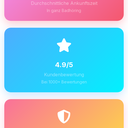
Durchschnittliche Ankunftszeit
In ganz Badhöring
4.9/5
Kundenbewertung
Bei 1000+ Bewertungen