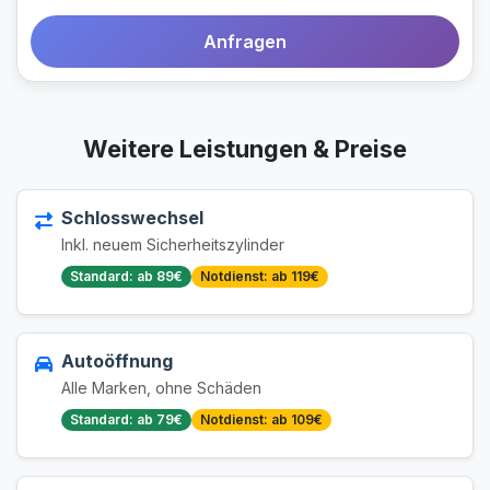
Anfragen
Weitere Leistungen & Preise
Schlosswechsel
Inkl. neuem Sicherheitszylinder
Standard: ab 89€
Notdienst: ab 119€
Autoöffnung
Alle Marken, ohne Schäden
Standard: ab 79€
Notdienst: ab 109€