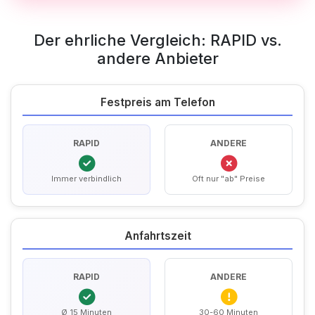
Der ehrliche Vergleich: RAPID vs.
andere Anbieter
Festpreis am Telefon
RAPID
ANDERE
Immer verbindlich
Oft nur "ab" Preise
Anfahrtszeit
RAPID
ANDERE
Ø 15 Minuten
30-60 Minuten