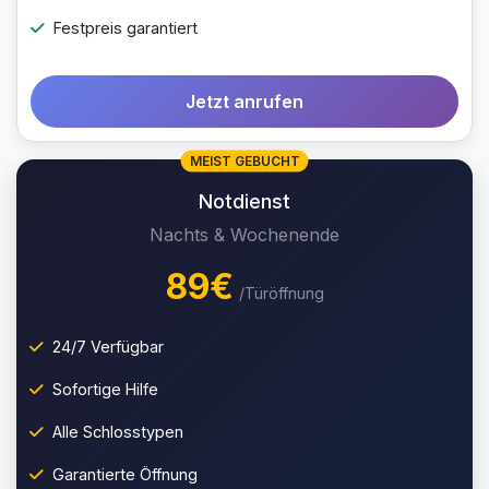
Festpreis garantiert
Jetzt anrufen
MEIST GEBUCHT
Notdienst
Nachts & Wochenende
89€
/Türöffnung
24/7 Verfügbar
Sofortige Hilfe
Alle Schlosstypen
Garantierte Öffnung