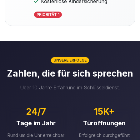
Kostenlose Kindersicherung
PRIORITÄT 1
UNSERE ERFOLGE
Zahlen, die für sich sprechen
Über 10 Jahre Erfahrung im Schlüsseldienst.
24/7
15K+
Tage im Jahr
Türöffnungen
Rund um die Uhr erreichbar
Erfolgreich durchgeführt