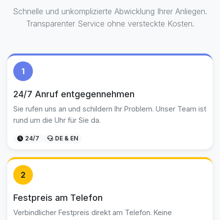
Schnelle und unkomplizierte Abwicklung Ihrer Anliegen.
Transparenter Service ohne versteckte Kosten.
1
24/7 Anruf entgegennehmen
Sie rufen uns an und schildern Ihr Problem. Unser Team ist
rund um die Uhr für Sie da.
24/7
DE & EN
2
Festpreis am Telefon
Verbindlicher Festpreis direkt am Telefon. Keine