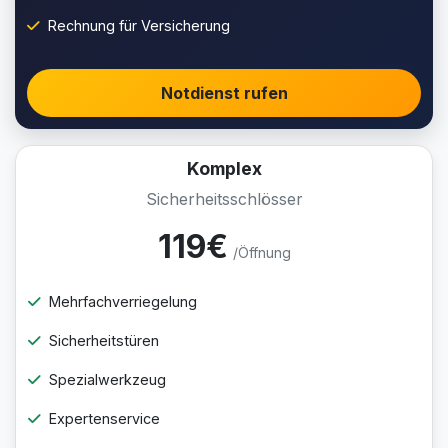
Rechnung für Versicherung
Notdienst rufen
Komplex
Sicherheitsschlösser
119€
/Öffnung
Mehrfachverriegelung
Sicherheitstüren
Spezialwerkzeug
Expertenservice