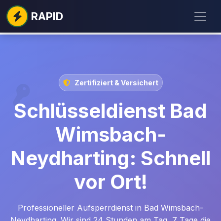
RAPID
Zertifiziert & Versichert
Schlüsseldienst Bad
Wimsbach-
Neydharting: Schnell
vor Ort!
Professioneller Aufsperrdienst in Bad Wimsbach-
Neydharting. Wir sind 24 Stunden am Tag, 7 Tage die