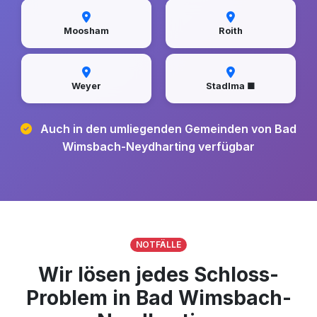
Moosham
Roith
Weyer
Stadlma ■
Auch in den umliegenden Gemeinden von Bad
Wimsbach-Neydharting verfügbar
NOTFÄLLE
Wir lösen jedes Schloss-
Problem in Bad Wimsbach-