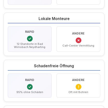
Lokale Monteure
RAPID
ANDERE
12 Standorte in Bad
Call-Center Vermittlung
Wimsbach Neydharting
Schadenfreie Öffnung
RAPID
ANDERE
95% ohne Schäden
Oft mit Bohren