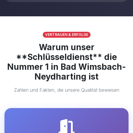
VERTRAUEN & ERFOLGE
Warum unser
**Schlüsseldienst** die
Nummer 1 in Bad Wimsbach-
Neydharting ist
Zahlen und Fakten, die unsere Qualität beweisen