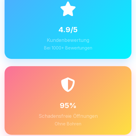
4.9/5
Kundenbewertung
Bei 1000+ Bewertungen
95%
Schadensfreie Öffnungen
Ohne Bohren