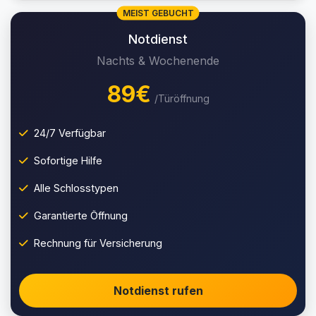
MEIST GEBUCHT
Notdienst
Nachts & Wochenende
89€
/Türöffnung
24/7 Verfügbar
Sofortige Hilfe
Alle Schlosstypen
Garantierte Öffnung
Rechnung für Versicherung
Notdienst rufen