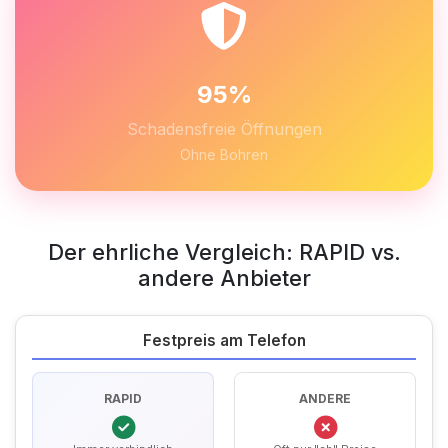
95%
Schadensfreie Öffnungen
Ohne Bohren
Der ehrliche Vergleich: RAPID vs.
andere Anbieter
Festpreis am Telefon
RAPID
ANDERE