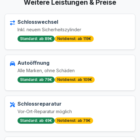
Weitere Leistungen & Preise
Schlosswechsel
Inkl. neuem Sicherheitszylinder
Standard: ab 89€
Notdienst: ab 119€
Autoöffnung
Alle Marken, ohne Schäden
Standard: ab 79€
Notdienst: ab 109€
Schlossreparatur
Vor-Ort-Reparatur möglich
Standard: ab 49€
Notdienst: ab 79€