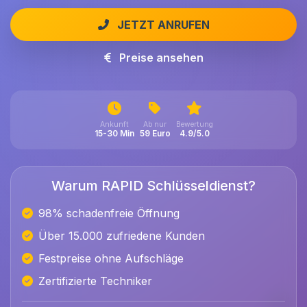
JETZT ANRUFEN
Preise ansehen
Ankunft
Ab nur
Bewertung
15-30 Min
59 Euro
4.9/5.0
Warum RAPID Schlüsseldienst?
98% schadenfreie Öffnung
Über 15.000 zufriedene Kunden
Festpreise ohne Aufschläge
Zertifizierte Techniker