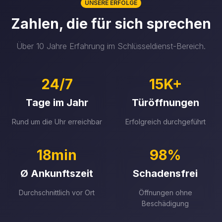
UNSERE ERFOLGE
Zahlen, die für sich sprechen
Über 10 Jahre Erfahrung im Schlüsseldienst-Bereich.
24/7
15K+
Tage im Jahr
Türöffnungen
Rund um die Uhr erreichbar
Erfolgreich durchgeführt
18min
98%
Ø Ankunftszeit
Schadensfrei
Durchschnittlich vor Ort
Öffnungen ohne
Beschädigung