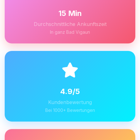
15 Min
Durchschnittliche Ankunftszeit
In ganz Bad Vigaun
4.9/5
Kundenbewertung
Bei 1000+ Bewertungen