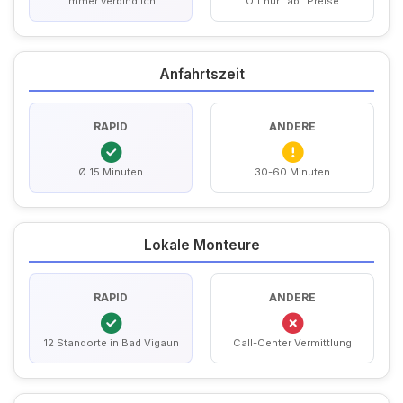
Immer verbindlich
Oft nur "ab" Preise
Anfahrtszeit
RAPID
ANDERE
Ø 15 Minuten
30-60 Minuten
Lokale Monteure
RAPID
ANDERE
12 Standorte in Bad Vigaun
Call-Center Vermittlung