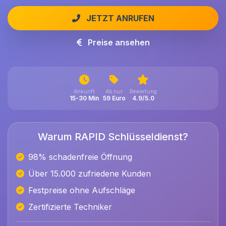
JETZT ANRUFEN
Preise ansehen
Ankunft
Ab nur
Bewertung
15-30 Min
59 Euro
4.9/5.0
Warum RAPID Schlüsseldienst?
98% schadenfreie Öffnung
Über 15.000 zufriedene Kunden
Festpreise ohne Aufschläge
Zertifizierte Techniker