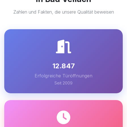
Zahlen und Fakten, die unsere Qualität beweisen
12.847
Erfolgreiche Türöffnungen
Seit 2009