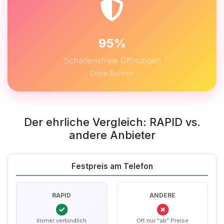
95%
Schadensfreie Öffnungen
Ohne Bohren
Der ehrliche Vergleich: RAPID vs.
andere Anbieter
Festpreis am Telefon
RAPID
ANDERE
Immer verbindlich
Oft nur "ab" Preise