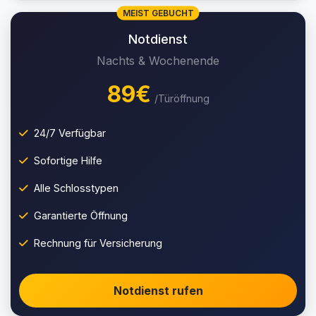
MEIST GEBUCHT
Notdienst
Nachts & Wochenende
89€
/Türöffnung
24/7 Verfügbar
Sofortige Hilfe
Alle Schlosstypen
Garantierte Öffnung
Rechnung für Versicherung
Notdienst rufen