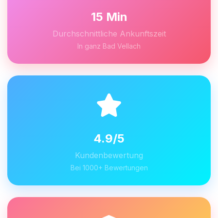
15 Min
Durchschnittliche Ankunftszeit
In ganz Bad Vellach
4.9/5
Kundenbewertung
Bei 1000+ Bewertungen