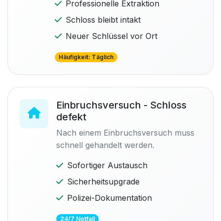
Professionelle Extraktion
Schloss bleibt intakt
Neuer Schlüssel vor Ort
Häufigkeit: Täglich
Einbruchsversuch - Schloss
defekt
Nach einem Einbruchsversuch muss
schnell gehandelt werden.
Sofortiger Austausch
Sicherheitsupgrade
Polizei-Dokumentation
24/7 Notfall