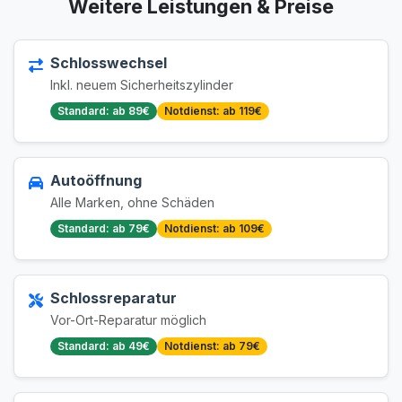
Weitere Leistungen & Preise
Schlosswechsel
Inkl. neuem Sicherheitszylinder
Standard: ab 89€
Notdienst: ab 119€
Autoöffnung
Alle Marken, ohne Schäden
Standard: ab 79€
Notdienst: ab 109€
Schlossreparatur
Vor-Ort-Reparatur möglich
Standard: ab 49€
Notdienst: ab 79€