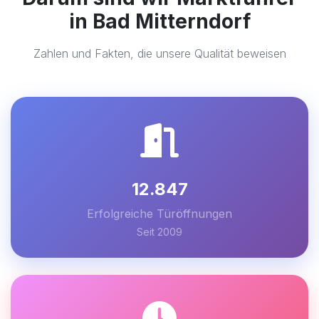
in Bad Mitterndorf
Zahlen und Fakten, die unsere Qualität beweisen
12.847
Erfolgreiche Türöffnungen
Seit 2009