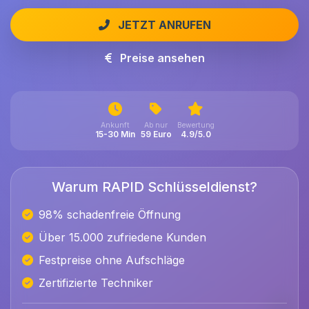
JETZT ANRUFEN
Preise ansehen
Ankunft
Ab nur
Bewertung
15-30 Min
59 Euro
4.9/5.0
Warum RAPID Schlüsseldienst?
98% schadenfreie Öffnung
Über 15.000 zufriedene Kunden
Festpreise ohne Aufschläge
Zertifizierte Techniker