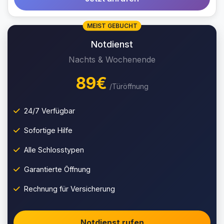
MEIST GEBUCHT
Notdienst
Nachts & Wochenende
89€
/Türöffnung
24/7 Verfügbar
Sofortige Hilfe
Alle Schlosstypen
Garantierte Öffnung
Rechnung für Versicherung
Notdienst rufen