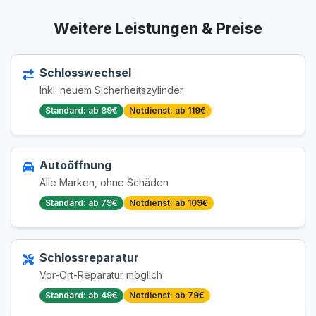
Weitere Leistungen & Preise
Schlosswechsel
Inkl. neuem Sicherheitszylinder
Standard: ab 89€
Notdienst: ab 119€
Autoöffnung
Alle Marken, ohne Schäden
Standard: ab 79€
Notdienst: ab 109€
Schlossreparatur
Vor-Ort-Reparatur möglich
Standard: ab 49€
Notdienst: ab 79€