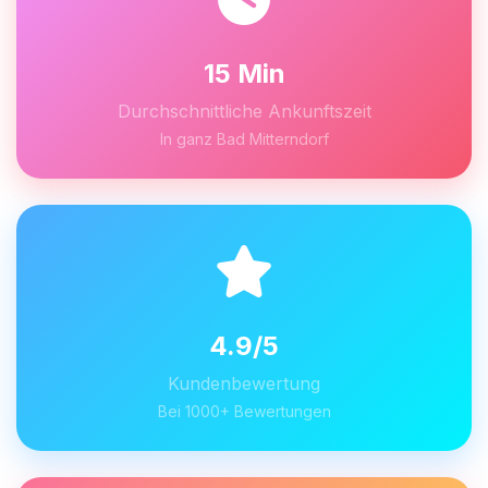
15 Min
Durchschnittliche Ankunftszeit
In ganz Bad Mitterndorf
4.9/5
Kundenbewertung
Bei 1000+ Bewertungen