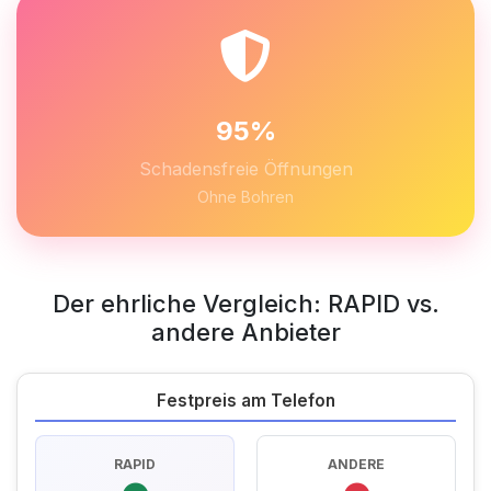
95%
Schadensfreie Öffnungen
Ohne Bohren
Der ehrliche Vergleich: RAPID vs.
andere Anbieter
Festpreis am Telefon
RAPID
ANDERE