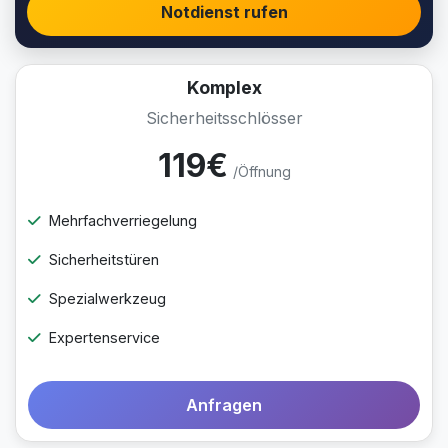
Notdienst rufen
Komplex
Sicherheitsschlösser
119€
/Öffnung
Mehrfachverriegelung
Sicherheitstüren
Spezialwerkzeug
Expertenservice
Anfragen