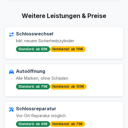
Weitere Leistungen & Preise
Schlosswechsel
Inkl. neuem Sicherheitszylinder
Standard: ab 89€
Notdienst: ab 119€
Autoöffnung
Alle Marken, ohne Schäden
Standard: ab 79€
Notdienst: ab 109€
Schlossreparatur
Vor-Ort-Reparatur möglich
Standard: ab 49€
Notdienst: ab 79€