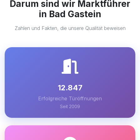
Darum sind wir Marktführer
in Bad Gastein
Zahlen und Fakten, die unsere Qualität beweisen
12.847
Erfolgreiche Türöffnungen
Seit 2009