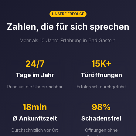
UNSERE ERFOLGE
Zahlen, die für sich sprechen
Mehr als 10 Jahre Erfahrung in Bad Gastein.
24/7
15K+
Tage im Jahr
Türöffnungen
Rund um die Uhr erreichbar
Erfolgreich durchgeführt
18min
98%
Ø Ankunftszeit
Schadensfrei
Durchschnittlich vor Ort
Öffnungen ohne