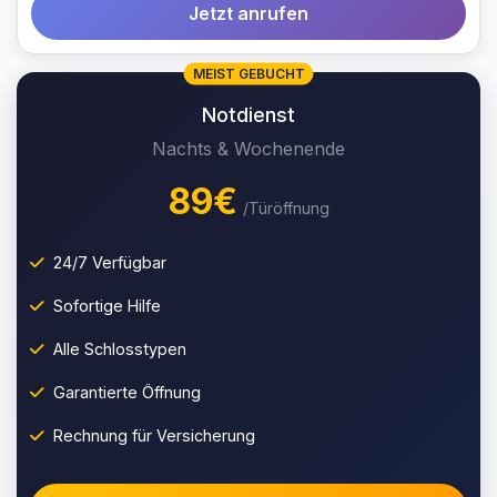
Jetzt anrufen
MEIST GEBUCHT
Notdienst
Nachts & Wochenende
89€
/Türöffnung
24/7 Verfügbar
Sofortige Hilfe
Alle Schlosstypen
Garantierte Öffnung
Rechnung für Versicherung