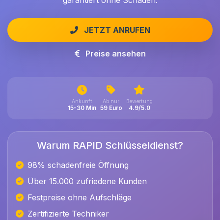
garantiert ohne Schäden.
JETZT ANRUFEN
Preise ansehen
Ankunft
Ab nur
Bewertung
15-30 Min
59 Euro
4.9/5.0
Warum RAPID Schlüsseldienst?
98% schadenfreie Öffnung
Über 15.000 zufriedene Kunden
Festpreise ohne Aufschläge
Zertifizierte Techniker