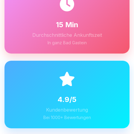
15 Min
Durchschnittliche Ankunftszeit
In ganz Bad Gastein
4.9/5
Kundenbewertung
Bei 1000+ Bewertungen