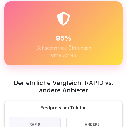
95%
Schadensfreie Öffnungen
Ohne Bohren
Der ehrliche Vergleich: RAPID vs.
andere Anbieter
Festpreis am Telefon
RAPID
ANDERE