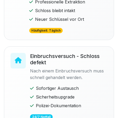
Professionelle Extraktion
Schloss bleibt intakt
Neuer Schlüssel vor Ort
Häufigkeit: Täglich
Einbruchsversuch - Schloss
defekt
Nach einem Einbruchsversuch muss
schnell gehandelt werden.
Sofortiger Austausch
Sicherheitsupgrade
Polizei-Dokumentation
24/7 Notfall