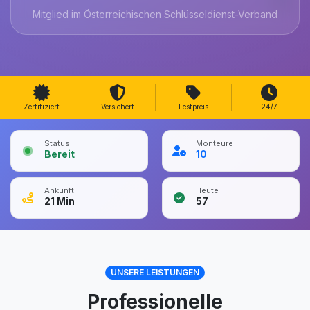
Mitglied im Österreichischen Schlüsseldienst-Verband
Zertifiziert
Versichert
Festpreis
24/7
Status
Monteure
Bereit
10
Ankunft
Heute
21
Min
57
UNSERE LEISTUNGEN
Professionelle