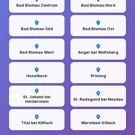
Bad Blumau Zentrum
Bad Blumau Nord
Bad Blumau Süd
Bad Blumau Ost
Bad Blumau West
Anger bei Wolfsberg
Haselbach
Priming
St. Johann bei
St. Radegund bei Neudau
Herberstein
Thal bei Köflach
Warmbad-Villach