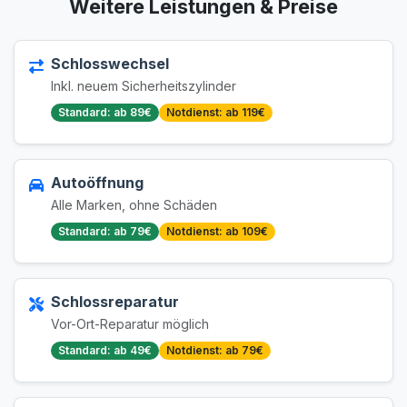
Weitere Leistungen & Preise
Schlosswechsel
Inkl. neuem Sicherheitszylinder
Standard: ab 89€
Notdienst: ab 119€
Autoöffnung
Alle Marken, ohne Schäden
Standard: ab 79€
Notdienst: ab 109€
Schlossreparatur
Vor-Ort-Reparatur möglich
Standard: ab 49€
Notdienst: ab 79€