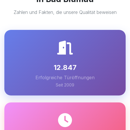
Zahlen und Fakten, die unsere Qualität beweisen
12.847
Erfolgreiche Türöffnungen
Seit 2009