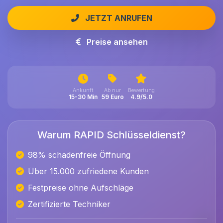
JETZT ANRUFEN
Preise ansehen
Ankunft
Ab nur
Bewertung
15-30 Min
59 Euro
4.9/5.0
Warum RAPID Schlüsseldienst?
98% schadenfreie Öffnung
Über 15.000 zufriedene Kunden
Festpreise ohne Aufschläge
Zertifizierte Techniker