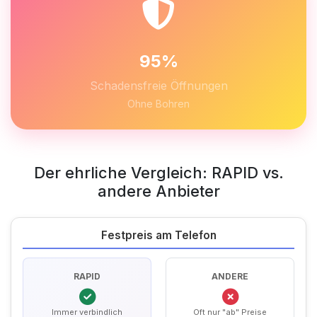
95%
Schadensfreie Öffnungen
Ohne Bohren
Der ehrliche Vergleich: RAPID vs.
andere Anbieter
Festpreis am Telefon
RAPID
ANDERE
Immer verbindlich
Oft nur "ab" Preise