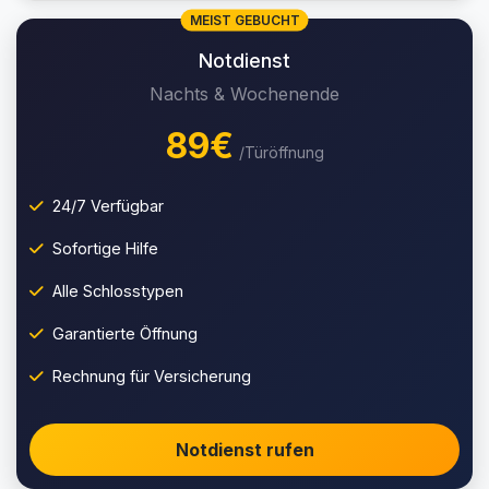
MEIST GEBUCHT
Notdienst
Nachts & Wochenende
89€
/Türöffnung
24/7 Verfügbar
Sofortige Hilfe
Alle Schlosstypen
Garantierte Öffnung
Rechnung für Versicherung
Notdienst rufen