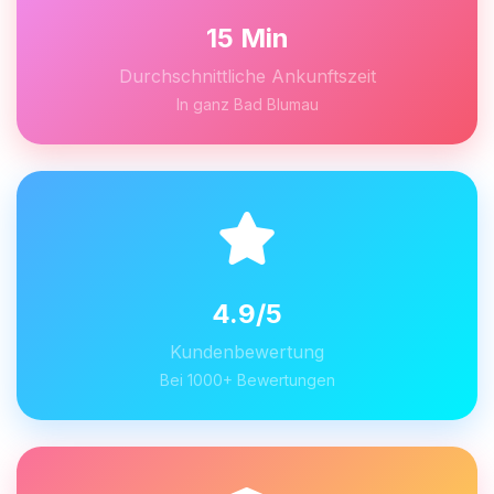
15 Min
Durchschnittliche Ankunftszeit
In ganz Bad Blumau
4.9/5
Kundenbewertung
Bei 1000+ Bewertungen