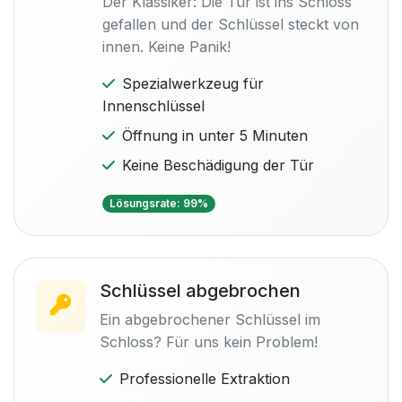
Der Klassiker: Die Tür ist ins Schloss
gefallen und der Schlüssel steckt von
innen. Keine Panik!
Spezialwerkzeug für
Innenschlüssel
Öffnung in unter 5 Minuten
Keine Beschädigung der Tür
Lösungsrate: 99%
Schlüssel abgebrochen
Ein abgebrochener Schlüssel im
Schloss? Für uns kein Problem!
Professionelle Extraktion