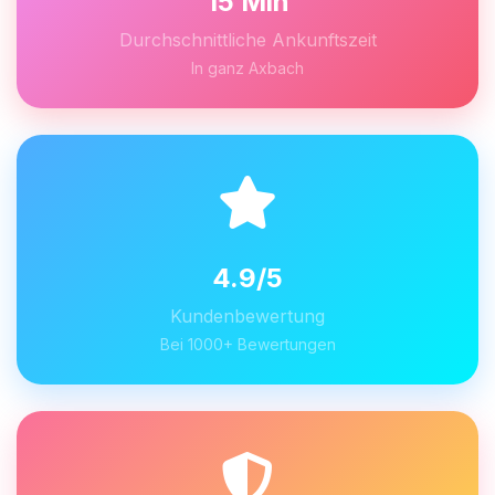
15 Min
Durchschnittliche Ankunftszeit
In ganz Axbach
4.9/5
Kundenbewertung
Bei 1000+ Bewertungen