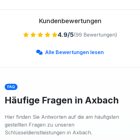
Kundenbewertungen
4.9/5
(99 Bewertungen)
Alle Bewertungen lesen
FAQ
Häufige Fragen in Axbach
Hier finden Sie Antworten auf die am häufigsten
gestellten Fragen zu unseren
Schlüsseldienstleistungen in Axbach.