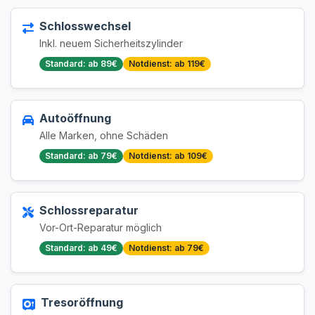
Schlosswechsel
Inkl. neuem Sicherheitszylinder
Standard: ab 89€
Notdienst: ab 119€
Autoöffnung
Alle Marken, ohne Schäden
Standard: ab 79€
Notdienst: ab 109€
Schlossreparatur
Vor-Ort-Reparatur möglich
Standard: ab 49€
Notdienst: ab 79€
Tresoröffnung