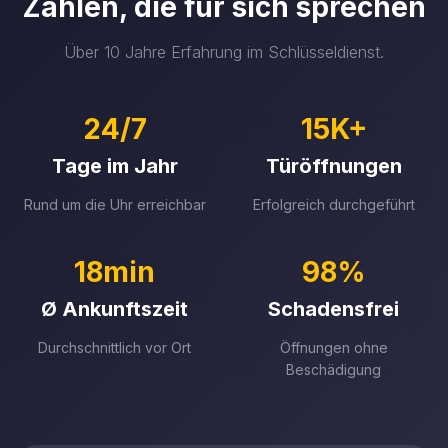
Zahlen, die für sich sprechen
Über 10 Jahre Erfahrung im Schlüsseldienst.
24/7
15K+
Tage im Jahr
Türöffnungen
Rund um die Uhr erreichbar
Erfolgreich durchgeführt
18min
98%
Ø Ankunftszeit
Schadensfrei
Durchschnittlich vor Ort
Öffnungen ohne
Beschädigung