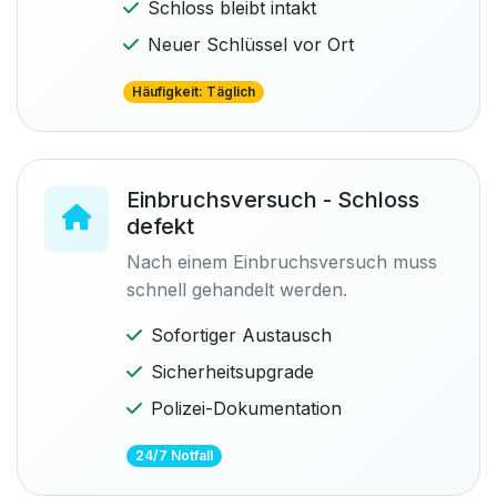
Schloss bleibt intakt
Neuer Schlüssel vor Ort
Häufigkeit: Täglich
Einbruchsversuch - Schloss
defekt
Nach einem Einbruchsversuch muss
schnell gehandelt werden.
Sofortiger Austausch
Sicherheitsupgrade
Polizei-Dokumentation
24/7 Notfall