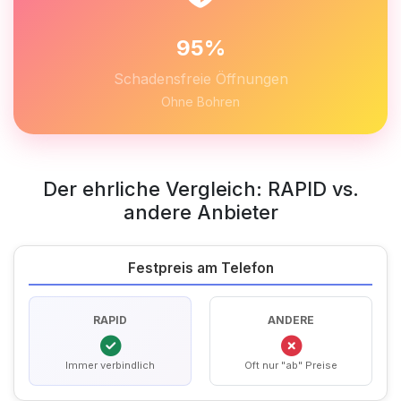
95%
Schadensfreie Öffnungen
Ohne Bohren
Der ehrliche Vergleich: RAPID vs.
andere Anbieter
Festpreis am Telefon
RAPID
ANDERE
Immer verbindlich
Oft nur "ab" Preise