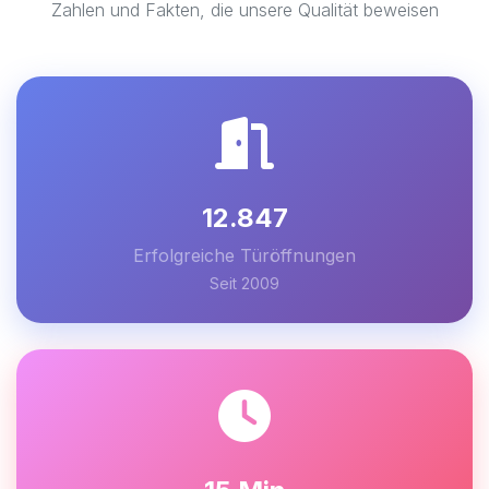
Zahlen und Fakten, die unsere Qualität beweisen
12.847
Erfolgreiche Türöffnungen
Seit 2009