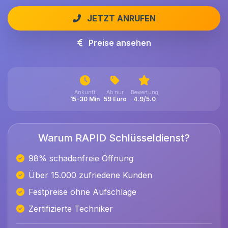
JETZT ANRUFEN
Preise ansehen
Ankunft
Ab nur
Bewertung
15-30 Min
59 Euro
4.9/5.0
Warum RAPID Schlüsseldienst?
98% schadenfreie Öffnung
Über 15.000 zufriedene Kunden
Festpreise ohne Aufschläge
Zertifizierte Techniker