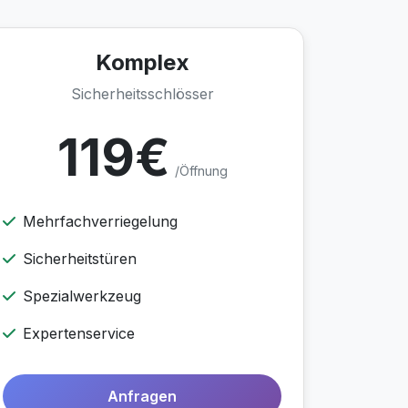
Komplex
Sicherheitsschlösser
119€
/Öffnung
Mehrfachverriegelung
Sicherheitstüren
Spezialwerkzeug
Expertenservice
Anfragen