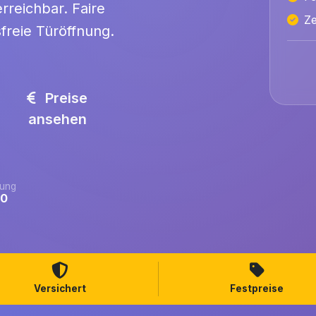
rreichbar. Faire
Ze
freie Türöffnung.
Preise
ansehen
ung
.0
Versichert
Festpreise