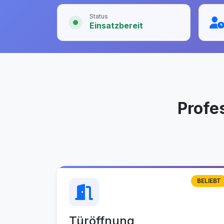
Status
Einsatzbereit
Profe
BELIEBT
Türöffnung