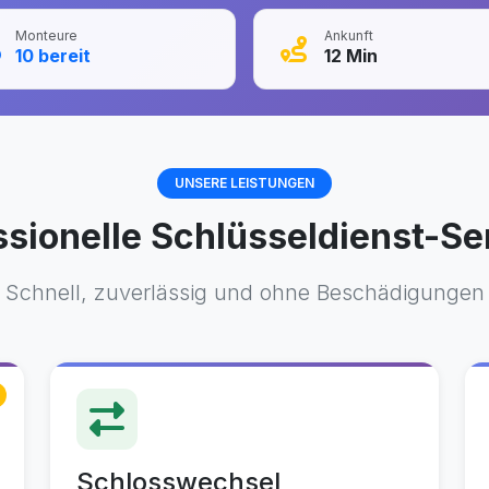
Monteure
Ankunft
10
bereit
12
Min
UNSERE LEISTUNGEN
ssionelle Schlüsseldienst-Se
Schnell, zuverlässig und ohne Beschädigungen
Schlosswechsel