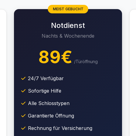
MEIST GEBUCHT
Notdienst
Nachts & Wochenende
89€
/Türöffnung
24/7 Verfügbar
Sofortige Hilfe
Alle Schlosstypen
Garantierte Öffnung
Rechnung für Versicherung