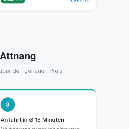
 Attnang
 über den genauen Preis.
3
Anfahrt in Ø 15 Minuten