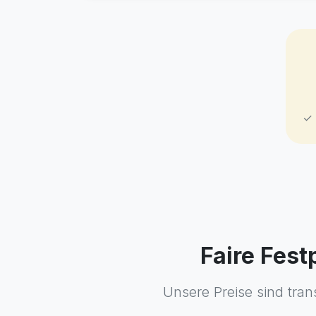
✓ 
Faire Fes
Unsere Preise sind tran