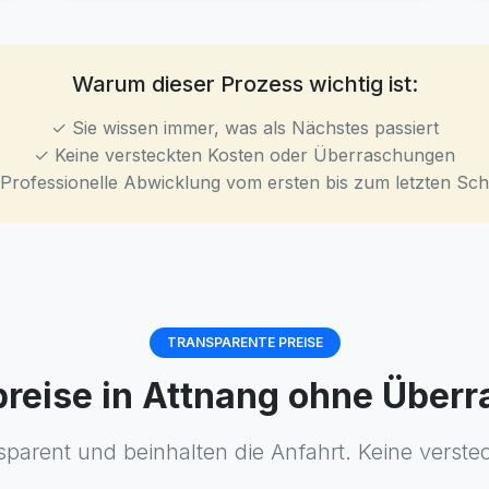
Warum dieser Prozess wichtig ist:
✓ Sie wissen immer, was als Nächstes passiert
✓ Keine versteckten Kosten oder Überraschungen
Professionelle Abwicklung vom ersten bis zum letzten Schr
TRANSPARENTE PREISE
tpreise in Attnang ohne Über
sparent und beinhalten die Anfahrt. Keine verste