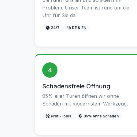
Sie rufen uns an und schildern Ihr
Problem. Unser Team ist rund um die
Uhr für Sie da.
24/7
DE & EN
4
Schadensfreie Öffnung
95% aller Türen öffnen wir ohne
Schäden mit modernstem Werkzeug.
Profi-Tools
95% ohne Schäden