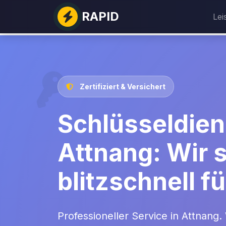
RAPID
Lei
Zertifiziert & Versichert
Schlüsseldien
Attnang: Wir 
blitzschnell fü
Professioneller Service in Attnang