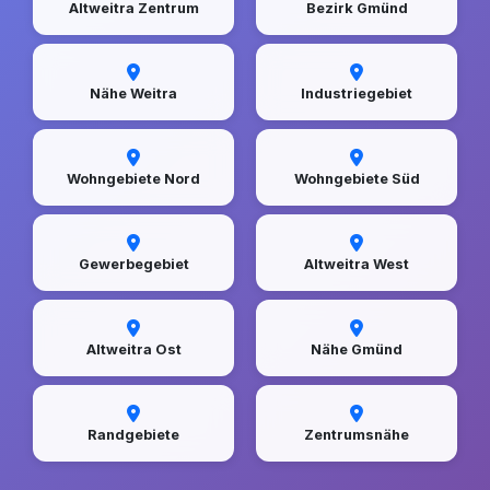
Altweitra Zentrum
Bezirk Gmünd
Nähe Weitra
Industriegebiet
Wohngebiete Nord
Wohngebiete Süd
Gewerbegebiet
Altweitra West
Altweitra Ost
Nähe Gmünd
Randgebiete
Zentrumsnähe