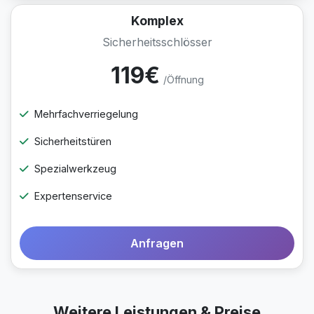
Komplex
Sicherheitsschlösser
119€
/Öffnung
Mehrfachverriegelung
Sicherheitstüren
Spezialwerkzeug
Expertenservice
Anfragen
Weitere Leistungen & Preise