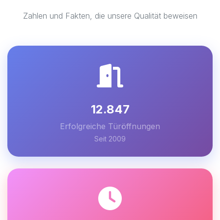
Zahlen und Fakten, die unsere Qualität beweisen
12.847
Erfolgreiche Türöffnungen
Seit 2009