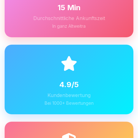
15 Min
Durchschnittliche Ankunftszeit
In ganz Altweitra
4.9/5
Kundenbewertung
Bei 1000+ Bewertungen