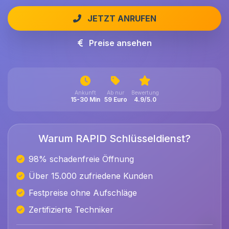
JETZT ANRUFEN
Preise ansehen
Ankunft
Ab nur
Bewertung
15-30 Min
59 Euro
4.9/5.0
Warum RAPID Schlüsseldienst?
98% schadenfreie Öffnung
Über 15.000 zufriedene Kunden
Festpreise ohne Aufschläge
Zertifizierte Techniker