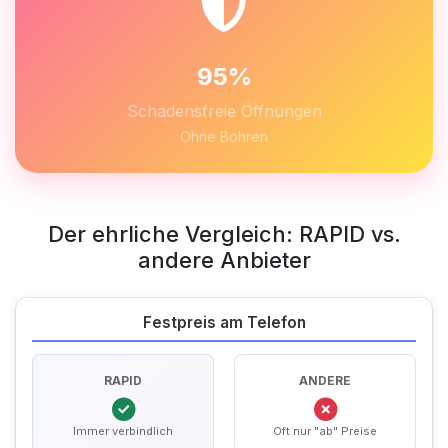
95%
Schadensfreie Öffnungen
Ohne Bohren
Der ehrliche Vergleich: RAPID vs.
andere Anbieter
Festpreis am Telefon
RAPID
ANDERE
Immer verbindlich
Oft nur "ab" Preise