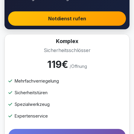
Notdienst rufen
Komplex
Sicherheitsschlösser
119€
/Öffnung
Mehrfachverriegelung
Sicherheitstüren
Spezialwerkzeug
Expertenservice