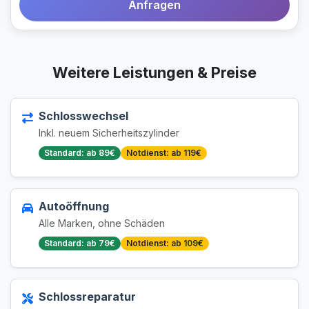
Anfragen
Weitere Leistungen & Preise
Schlosswechsel
Inkl. neuem Sicherheitszylinder
Standard: ab 89€
Notdienst: ab 119€
Autoöffnung
Alle Marken, ohne Schäden
Standard: ab 79€
Notdienst: ab 109€
Schlossreparatur