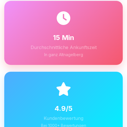
15 Min
Durchschnittliche Ankunftszeit
In ganz Altnagelberg
4.9/5
Kundenbewertung
Bei 1000+ Bewertungen