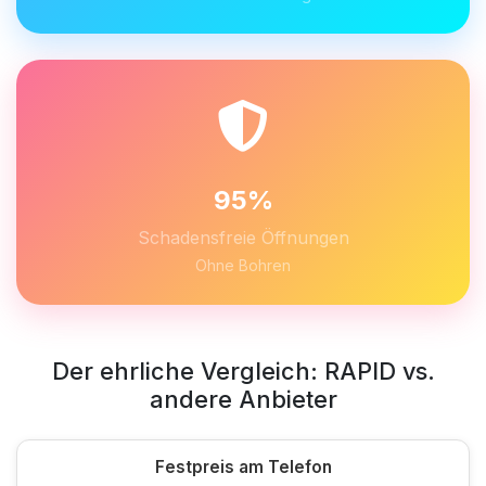
95%
Schadensfreie Öffnungen
Ohne Bohren
Der ehrliche Vergleich: RAPID vs.
andere Anbieter
Festpreis am Telefon