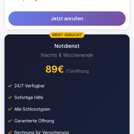
Jetzt anrufen
MEIST GEBUCHT
Notdienst
Nachts & Wochenende
89€
/Türöffnung
24/7 Verfügbar
Sofortige Hilfe
Alle Schlosstypen
Garantierte Öffnung
Rechnung für Versicherung