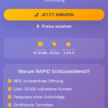
Türöffnung.
JETZT ANRUFEN
Preise ansehen
Ankunft
Ab nur
Bewertung
15-30 Min
59 Euro
4.9/5.0
Warum RAPID Schlüsseldienst?
98% schadenfreie Öffnung
Über 15.000 zufriedene Kunden
Festpreise ohne Aufschläge
Zertifizierte Techniker