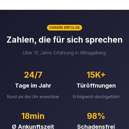
UNSERE ERFOLGE
Zahlen, die für sich sprechen
Über 10 Jahre Erfahrung in Altnagelberg.
24/7
15K+
Tage im Jahr
Türöffnungen
Rund um die Uhr erreichbar
Erfolgreich durchgeführt
18min
98%
Ø Ankunftszeit
Schadensfrei