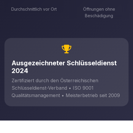
Durchschnittlich vor Ort
Öffnungen ohne
Beschädigung
Ausgezeichneter Schlüsseldienst
2024
Zertifiziert durch den Österreichischen
Schlüsseldienst-Verband • ISO 9001
Qualitätsmanagement • Meisterbetrieb seit 2009