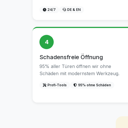
24/7
DE & EN
4
Schadensfreie Öffnung
95% aller Türen öffnen wir ohne
Schäden mit modernstem Werkzeug.
Profi-Tools
95% ohne Schäden