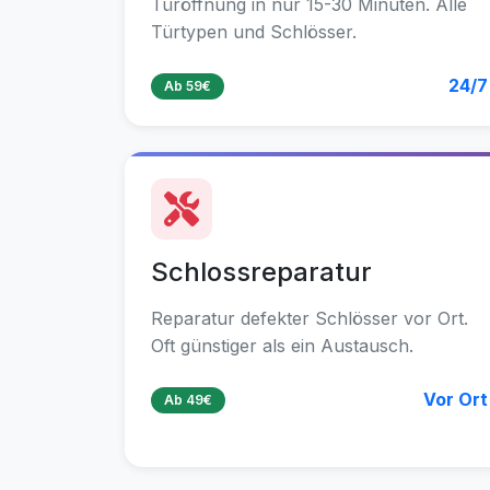
Türöffnung in nur 15-30 Minuten. Alle
Türtypen und Schlösser.
24/7
Ab 59€
Schlossreparatur
Reparatur defekter Schlösser vor Ort.
Oft günstiger als ein Austausch.
Vor Ort
Ab 49€