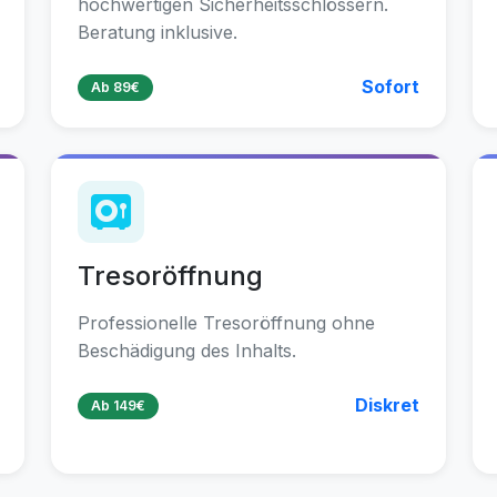
hochwertigen Sicherheitsschlössern.
Beratung inklusive.
Sofort
Ab 89€
Tresoröffnung
Professionelle Tresoröffnung ohne
Beschädigung des Inhalts.
Diskret
Ab 149€