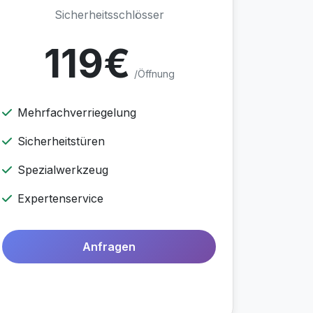
Sicherheitsschlösser
119€
/Öffnung
Mehrfachverriegelung
Sicherheitstüren
Spezialwerkzeug
Expertenservice
Anfragen