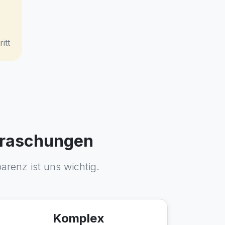
itt
erraschungen
arenz ist uns wichtig.
Komplex