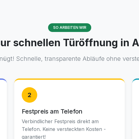
SO ARBEITEN WIR
ur schnellen Türöffnung in 
nügt! Schnelle, transparente Abläufe ohne verst
2
Festpreis am Telefon
Verbindlicher Festpreis direkt am
Telefon. Keine versteckten Kosten -
garantiert!