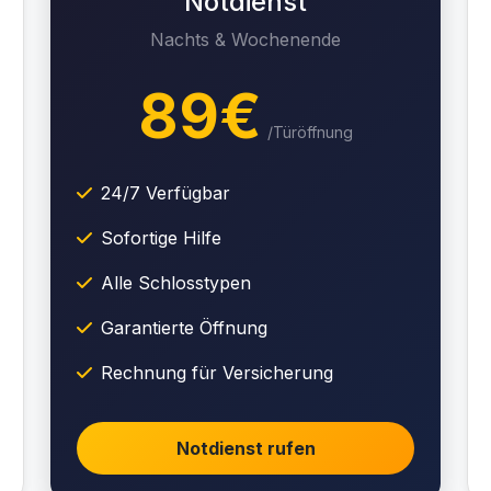
Notdienst
Nachts & Wochenende
89€
/Türöffnung
24/7 Verfügbar
Sofortige Hilfe
Alle Schlosstypen
Garantierte Öffnung
Rechnung für Versicherung
Notdienst rufen