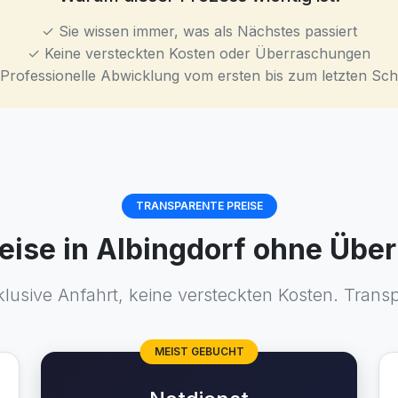
✓ Sie wissen immer, was als Nächstes passiert
✓ Keine versteckten Kosten oder Überraschungen
Professionelle Abwicklung vom ersten bis zum letzten Schr
TRANSPARENTE PREISE
reise in Albingdorf ohne Üb
klusive Anfahrt, keine versteckten Kosten. Transp
MEIST GEBUCHT