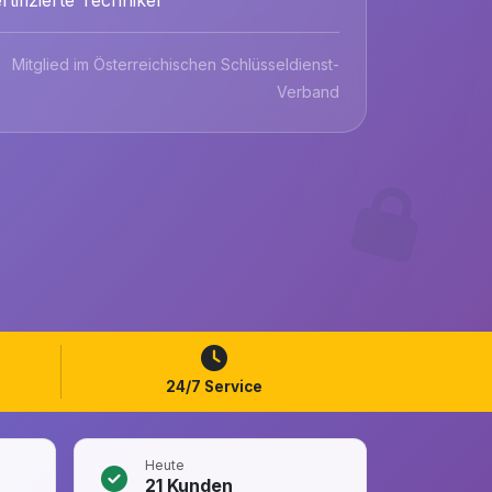
Mitglied im Österreichischen Schlüsseldienst-
Verband
24/7 Service
Heute
21
Kunden