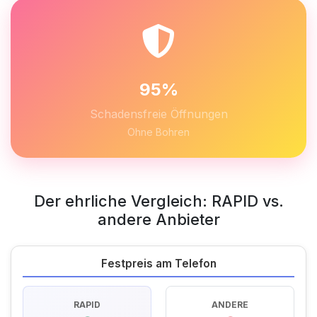
95%
Schadensfreie Öffnungen
Ohne Bohren
Der ehrliche Vergleich: RAPID vs.
andere Anbieter
Festpreis am Telefon
RAPID
ANDERE