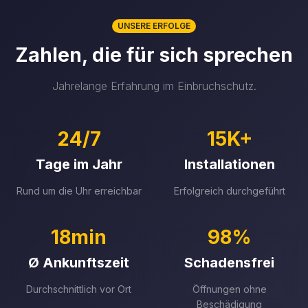
UNSERE ERFOLGE
Zahlen, die für sich sprechen
Jahrelange Erfahrung im Einbruchschutz.
24/7
15K+
Tage im Jahr
Installationen
Rund um die Uhr erreichbar
Erfolgreich durchgeführt
18min
98%
Ø Ankunftszeit
Schadensfrei
Durchschnittlich vor Ort
Öffnungen ohne
Beschädigung