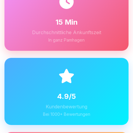
15 Min
Durchschnittliche Ankunftszeit
In ganz Pamhagen
4.9/5
Kundenbewertung
Bei 1000+ Bewertungen