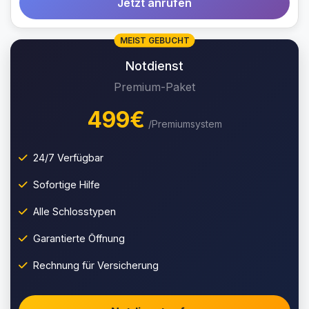
Jetzt anrufen
MEIST GEBUCHT
Notdienst
Premium-Paket
499€
/Premiumsystem
24/7 Verfügbar
Sofortige Hilfe
Alle Schlosstypen
Garantierte Öffnung
Rechnung für Versicherung