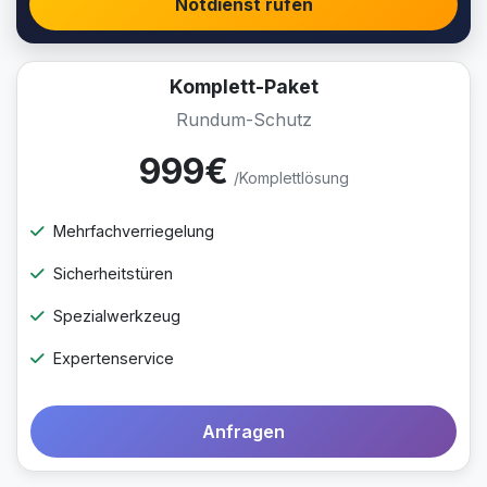
Notdienst rufen
Komplett-Paket
Rundum-Schutz
999€
/Komplettlösung
Mehrfachverriegelung
Sicherheitstüren
Spezialwerkzeug
Expertenservice
Anfragen