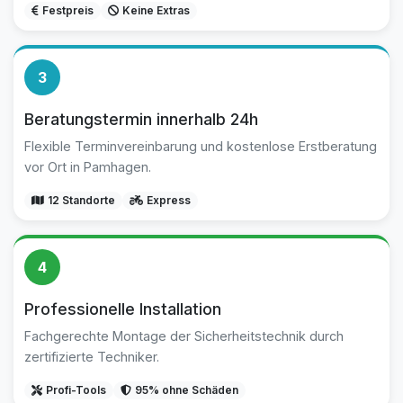
Festpreis
Keine Extras
3
Beratungstermin innerhalb 24h
Flexible Terminvereinbarung und kostenlose Erstberatung
vor Ort in Pamhagen.
12 Standorte
Express
4
Professionelle Installation
Fachgerechte Montage der Sicherheitstechnik durch
zertifizierte Techniker.
Profi-Tools
95% ohne Schäden