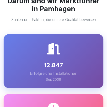
Darum sind wir Marktführer
in Pamhagen
Zahlen und Fakten, die unsere Qualität beweisen
12.847
Erfolgreiche Installationen
Seit 2009