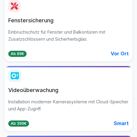
Fenstersicherung
Einbruchschutz für Fenster und Balkontüren mit
Zusatzschlössern und Sicherheitsglas.
Vor Ort
Ab 89€
Videoüberwachung
Installation moderner Kamerasysteme mit Cloud-Speicher
und App-Zugriff.
Smart
Ab 399€