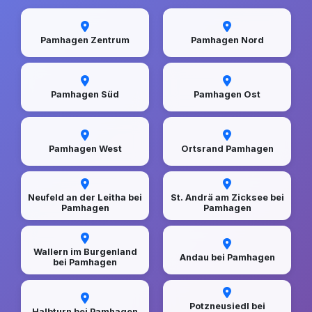
Pamhagen Zentrum
Pamhagen Nord
Pamhagen Süd
Pamhagen Ost
Pamhagen West
Ortsrand Pamhagen
Neufeld an der Leitha bei
St. Andrä am Zicksee bei
Pamhagen
Pamhagen
Wallern im Burgenland
Andau bei Pamhagen
bei Pamhagen
Potzneusiedl bei
Halbturn bei Pamhagen