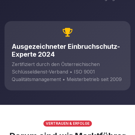
Ausgezeichneter Einbruchschutz-
Experte 2024
Zertifiziert durch den Österreichischen
Schlüsseldienst-Verband • ISO 9001
Qualitätsmanagement • Meisterbetrieb seit 2009
VERTRAUEN & ERFOLGE