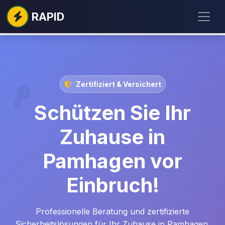
RAPID
Zertifiziert & Versichert
Schützen Sie Ihr
Zuhause in
Pamhagen vor
Einbruch!
Professionelle Beratung und zertifizierte
Sicherheitslösungen für Ihr Zuhause in Pamhagen.