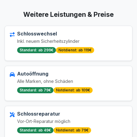
Weitere Leistungen & Preise
Schlosswechsel
Inkl. neuem Sicherheitszylinder
Standard: ab 299€
Notdienst: ab 119€
Autoöffnung
Alle Marken, ohne Schäden
Standard: ab 79€
Notdienst: ab 109€
Schlossreparatur
Vor-Ort-Reparatur möglich
Standard: ab 49€
Notdienst: ab 79€