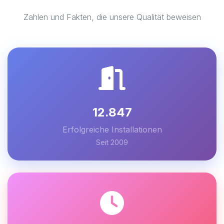
Zahlen und Fakten, die unsere Qualität beweisen
12.847
Erfolgreiche Installationen
Seit 2009