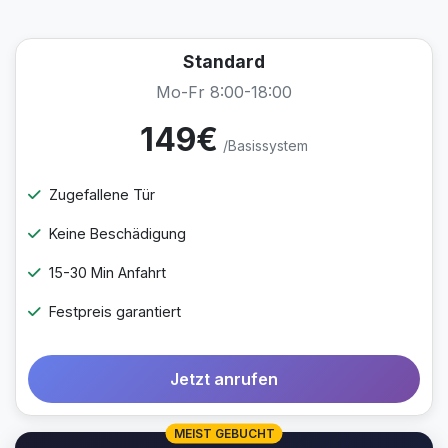
Standard
Mo-Fr 8:00-18:00
149€
/Basissystem
Zugefallene Tür
Keine Beschädigung
15-30 Min Anfahrt
Festpreis garantiert
Jetzt anrufen
MEIST GEBUCHT