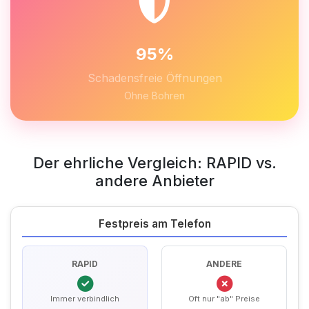
95%
Schadensfreie Öffnungen
Ohne Bohren
Der ehrliche Vergleich: RAPID vs.
andere Anbieter
Festpreis am Telefon
RAPID
ANDERE
Immer verbindlich
Oft nur "ab" Preise