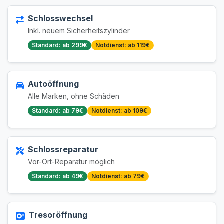
Schlosswechsel
Inkl. neuem Sicherheitszylinder
Standard: ab 299€
Notdienst: ab 119€
Autoöffnung
Alle Marken, ohne Schäden
Standard: ab 79€
Notdienst: ab 109€
Schlossreparatur
Vor-Ort-Reparatur möglich
Standard: ab 49€
Notdienst: ab 79€
Tresoröffnung