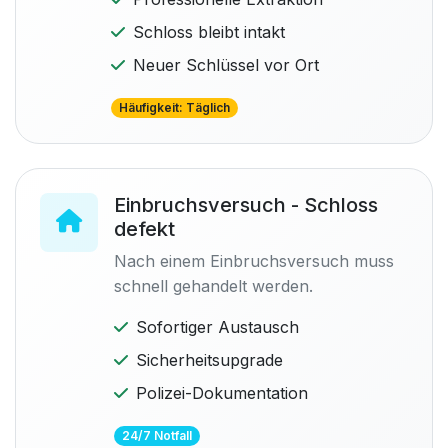
Schloss bleibt intakt
Neuer Schlüssel vor Ort
Häufigkeit: Täglich
Einbruchsversuch - Schloss
defekt
Nach einem Einbruchsversuch muss
schnell gehandelt werden.
Sofortiger Austausch
Sicherheitsupgrade
Polizei-Dokumentation
24/7 Notfall