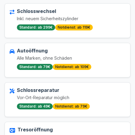
Schlosswechsel
Inkl. neuem Sicherheitszylinder
Standard: ab 299€
Notdienst: ab 119€
Autoöffnung
Alle Marken, ohne Schäden
Standard: ab 79€
Notdienst: ab 109€
Schlossreparatur
Vor-Ort-Reparatur möglich
Standard: ab 49€
Notdienst: ab 79€
Tresoröffnung