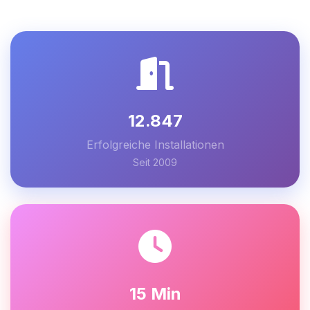
12.847
Erfolgreiche Installationen
Seit 2009
15 Min