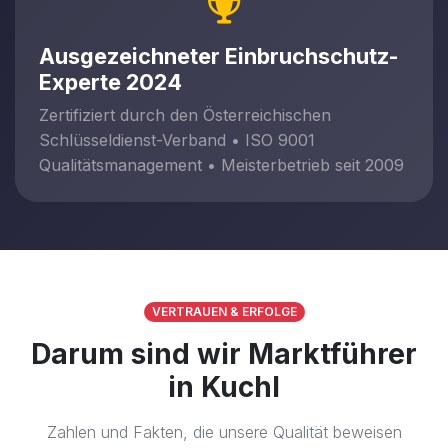
Ausgezeichneter Einbruchschutz-
Experte 2024
Zertifiziert durch den Österreichischen
Schlüsseldienst-Verband • ISO 9001
Qualitätsmanagement • Meisterbetrieb seit 2009
VERTRAUEN & ERFOLGE
Darum sind wir Marktführer
in Kuchl
Zahlen und Fakten, die unsere Qualität beweisen