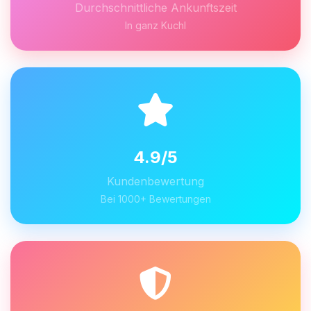
Durchschnittliche Ankunftszeit
In ganz Kuchl
4.9/5
Kundenbewertung
Bei 1000+ Bewertungen