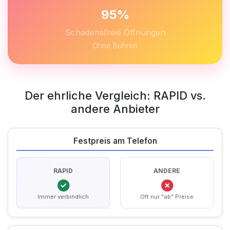
95%
Schadensfreie Öffnungen
Ohne Bohren
Der ehrliche Vergleich: RAPID vs.
andere Anbieter
Festpreis am Telefon
RAPID
ANDERE
Immer verbindlich
Oft nur "ab" Preise