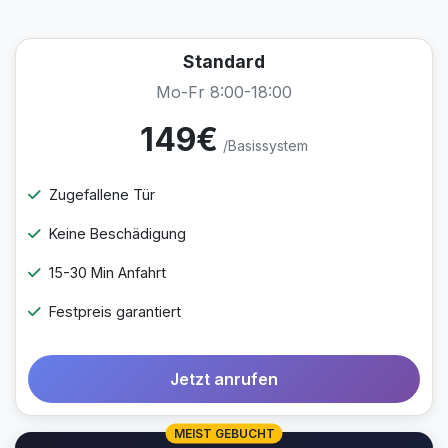
Standard
Mo-Fr 8:00-18:00
149€
/Basissystem
Zugefallene Tür
Keine Beschädigung
15-30 Min Anfahrt
Festpreis garantiert
Jetzt anrufen
MEIST GEBUCHT