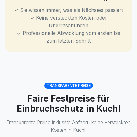
✓ Sie wissen immer, was als Nächstes passiert
✓ Keine versteckten Kosten oder
Überraschungen
✓ Professionelle Abwicklung vom ersten bis
zum letzten Schritt
TRANSPARENTE PREISE
Faire Festpreise für
Einbruchschutz in Kuchl
Transparente Preise inklusive Anfahrt, keine versteckten
Kosten in Kuchl.