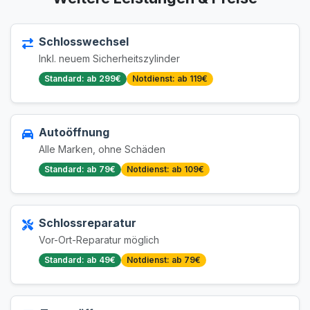
Schlosswechsel
Inkl. neuem Sicherheitszylinder
Standard: ab 299€
Notdienst: ab 119€
Autoöffnung
Alle Marken, ohne Schäden
Standard: ab 79€
Notdienst: ab 109€
Schlossreparatur
Vor-Ort-Reparatur möglich
Standard: ab 49€
Notdienst: ab 79€