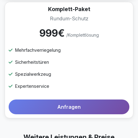
Komplett-Paket
Rundum-Schutz
999€
/Komplettlösung
Mehrfachverriegelung
Sicherheitstüren
Spezialwerkzeug
Expertenservice
Anfragen
Weitere Leistungen & Preise