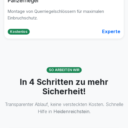
Panzerriegel
Montage von Querriegelschlössern für maximalen
Einbruchschutz.
Experte
Kostenlos
SO ARBEITEN WIR
In 4 Schritten zu mehr
Sicherheit!
Transparenter Ablauf, keine versteckten Kosten. Schnelle
Hilfe in
Heidenreichstein
.