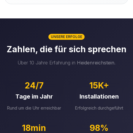
UNSERE ERFOLGE
Zahlen, die für sich sprechen
Über 10 Jahre Erfahrung in
Heidenreichstein
.
24/7
15K+
Tage im Jahr
Installationen
Rund um die Uhr erreichbar
Erfolgreich durchgeführt
18min
98%