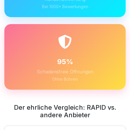
Bei 1000+ Bewertungen
95%
Schadensfreie Öffnungen
Ohne Bohren
Der ehrliche Vergleich: RAPID vs.
andere Anbieter