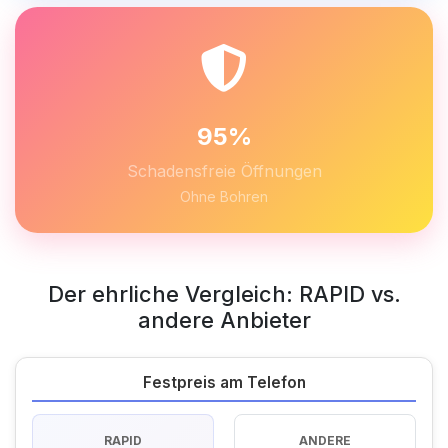
95%
Schadensfreie Öffnungen
Ohne Bohren
Der ehrliche Vergleich: RAPID vs.
andere Anbieter
Festpreis am Telefon
RAPID
ANDERE