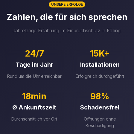
UNSERE ERFOLGE
Zahlen, die für sich sprechen
Jahrelange Erfahrung im Einbruchschutz in Fölling.
24/7
15K+
Tage im Jahr
Installationen
Rund um die Uhr erreichbar
Erfolgreich durchgeführt
18min
98%
Ø Ankunftszeit
Schadensfrei
Durchschnittlich vor Ort
Öffnungen ohne
Beschädigung