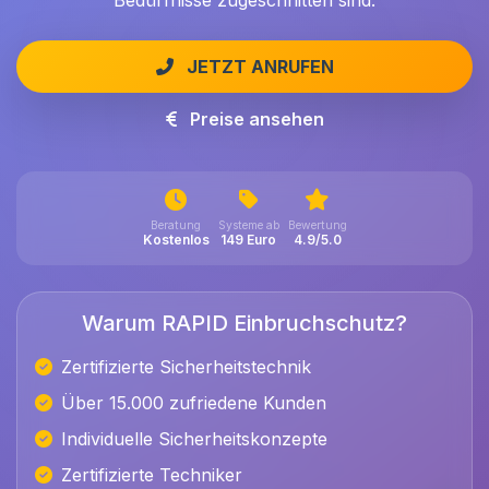
Bedürfnisse zugeschnitten sind.
JETZT ANRUFEN
Preise ansehen
Beratung
Systeme ab
Bewertung
Kostenlos
149 Euro
4.9/5.0
Warum RAPID Einbruchschutz?
Zertifizierte Sicherheitstechnik
Über 15.000 zufriedene Kunden
Individuelle Sicherheitskonzepte
Zertifizierte Techniker