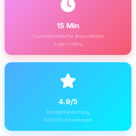
15 Min
Durchschnittliche Ankunftszeit
In ganz Fölling
4.9/5
Kundenbewertung
Bei 1000+ Bewertungen