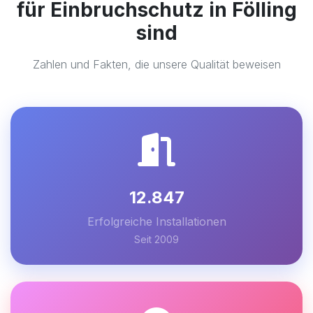
für Einbruchschutz in Fölling
sind
Zahlen und Fakten, die unsere Qualität beweisen
12.847
Erfolgreiche Installationen
Seit 2009