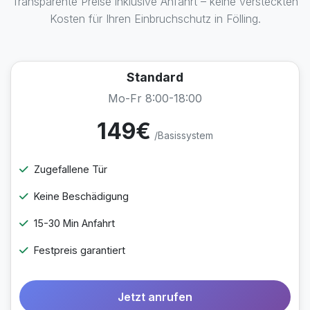
Transparente Preise inklusive Anfahrt – keine versteckten
Kosten für Ihren Einbruchschutz in Fölling.
Standard
Mo-Fr 8:00-18:00
149€
/Basissystem
Zugefallene Tür
Keine Beschädigung
15-30 Min Anfahrt
Festpreis garantiert
Jetzt anrufen