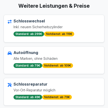
Weitere Leistungen & Preise
Schlosswechsel
Inkl. neuem Sicherheitszylinder
Standard: ab 299€
Notdienst: ab 119€
Autoöffnung
Alle Marken, ohne Schäden
Standard: ab 79€
Notdienst: ab 109€
Schlossreparatur
Vor-Ort-Reparatur möglich
Standard: ab 49€
Notdienst: ab 79€