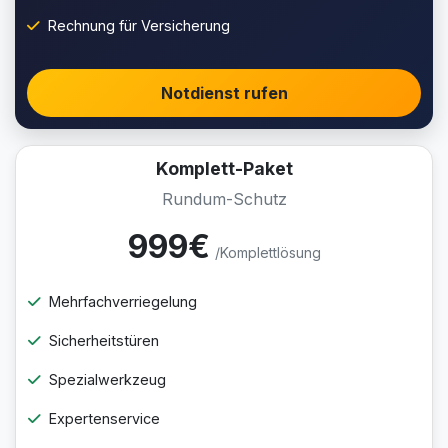
Rechnung für Versicherung
Notdienst rufen
Komplett-Paket
Rundum-Schutz
999€
/Komplettlösung
Mehrfachverriegelung
Sicherheitstüren
Spezialwerkzeug
Expertenservice