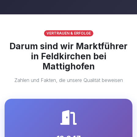
VERTRAUEN & ERFOLGE
Darum sind wir Marktführer
in Feldkirchen bei
Mattighofen
Zahlen und Fakten, die unsere Qualität beweisen