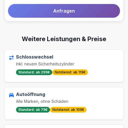
Anfragen
Weitere Leistungen & Preise
Schlosswechsel
Inkl. neuem Sicherheitszylinder
Standard: ab 299€
Notdienst: ab 119€
Autoöffnung
Alle Marken, ohne Schäden
Standard: ab 79€
Notdienst: ab 109€