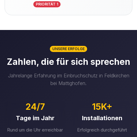
PRIORITÄT 1
UNSERE ERFOLGE
Zahlen, die für sich sprechen
Jahrelange Erfahrung im Einbruchschutz in Feldkirchen
bei Mattighofen.
24/7
15K+
Tage im Jahr
Installationen
Rund um die Uhr erreichbar
Erfolgreich durchgeführt