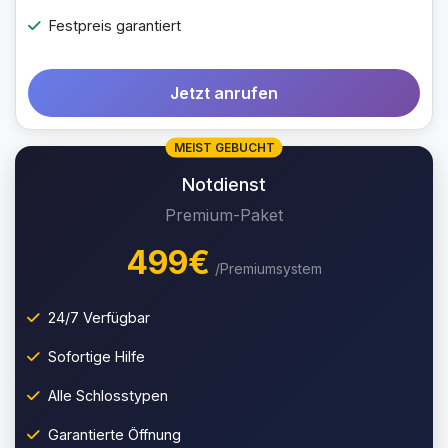
Festpreis garantiert
Jetzt anrufen
MEIST GEBUCHT
Notdienst
Premium-Paket
499€
/Premiumsystem
24/7 Verfügbar
Sofortige Hilfe
Alle Schlosstypen
Garantierte Öffnung