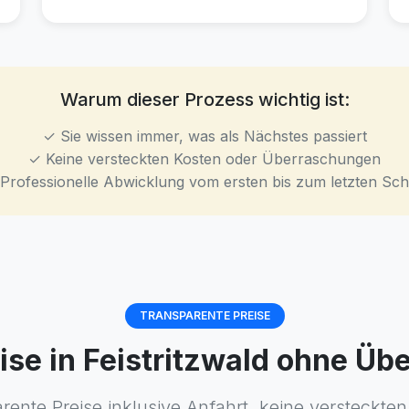
Warum dieser Prozess wichtig ist:
✓ Sie wissen immer, was als Nächstes passiert
✓ Keine versteckten Kosten oder Überraschungen
Professionelle Abwicklung vom ersten bis zum letzten Schr
TRANSPARENTE PREISE
eise in Feistritzwald ohne Ü
rente Preise inklusive Anfahrt, keine versteckten