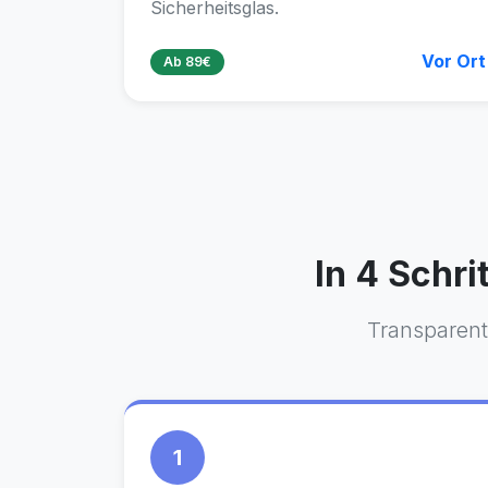
Sicherheitsglas.
Vor Ort
Ab 89€
In 4 Schri
Transparent
1