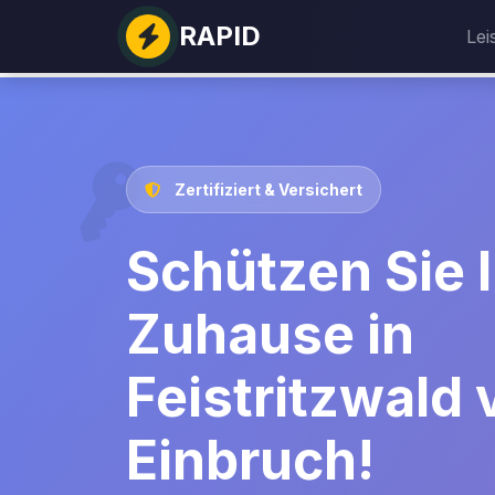
RAPID
Lei
Zertifiziert & Versichert
Schützen Sie I
Zuhause in
Feistritzwald 
Einbruch!