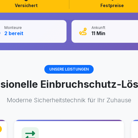
Versichert
Festpreise
Monteure
Ankunft
2
bereit
11
Min
UNSERE LEISTUNGEN
ssionelle Einbruchschutz-Lö
Moderne Sicherheitstechnik für Ihr Zuhause