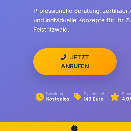
Professionelle Beratung, zertifizie
und individuelle Konzepte für Ihr Z
Feistritzwald.
JETZT
ANRUFEN
Beratung
Systeme ab
Bewe
Kostenlos
149 Euro
4.9