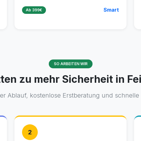
Smart
Ab 399€
SO ARBEITEN WIR
tten zu mehr Sicherheit in Fe
er Ablauf, kostenlose Erstberatung und schnell
2