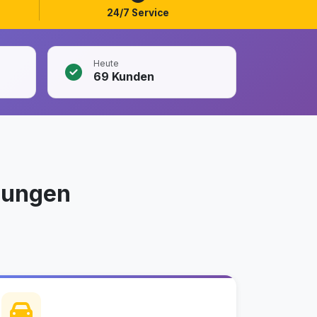
24/7 Service
Heute
69
Kunden
sungen