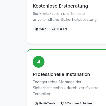
Kostenlose Erstberatung
Sie kontaktieren uns für eine
unverbindliche Sicherheitsberatung.
24/7
DE & EN
4
Professionelle Installation
Fachgerechte Montage der
Sicherheitstechnik durch zertifizierte
Techniker.
Profi-Tools
95% ohne Schäden