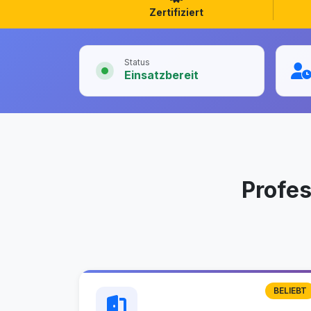
Zertifiziert
Status
Einsatzbereit
Profe
BELIEBT