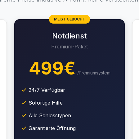
MEIST GEBUCHT
Notdienst
Premium-Paket
499€
/Premiumsystem
24/7 Verfügbar
Sofortige Hilfe
Alle Schlosstypen
Garantierte Öffnung