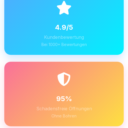
4.9/5
Kundenbewertung
Bei 1000+ Bewertungen
95%
Schadensfreie Öffnungen
Ohne Bohren