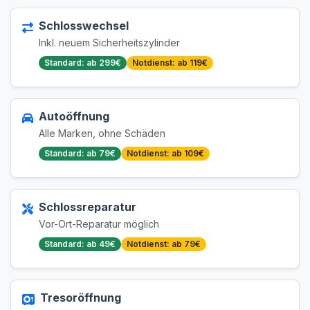
Schlosswechsel
Inkl. neuem Sicherheitszylinder
Standard: ab 299€
Notdienst: ab 119€
Autoöffnung
Alle Marken, ohne Schäden
Standard: ab 79€
Notdienst: ab 109€
Schlossreparatur
Vor-Ort-Reparatur möglich
Standard: ab 49€
Notdienst: ab 79€
Tresoröffnung