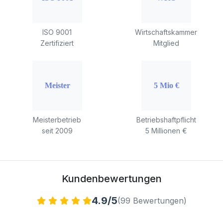
ISO 9001
Wirtschaftskammer
Zertifiziert
Mitglied
Meisterbetrieb
Betriebshaftpflicht
seit 2009
5 Millionen €
Kundenbewertungen
4.9/5
(99 Bewertungen)