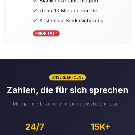
Blaulicht-Anfahrt möglich
Unter 10 Minuten vor Ort
Kostenlose Kindersicherung
PRIORITÄT 1
UNSERE ERFOLGE
Zahlen, die für sich sprechen
Mehrjährige Erfahrung im Einbruchschutz in Etzen.
24/7
15K+