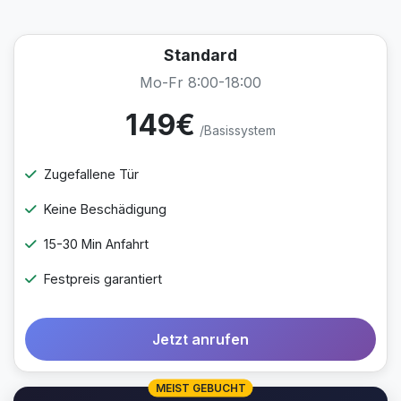
Standard
Mo-Fr 8:00-18:00
149€
/Basissystem
Zugefallene Tür
Keine Beschädigung
15-30 Min Anfahrt
Festpreis garantiert
Jetzt anrufen
MEIST GEBUCHT