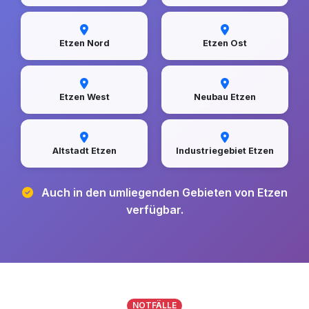
Etzen Nord
Etzen Ost
Etzen West
Neubau Etzen
Altstadt Etzen
Industriegebiet Etzen
Auch in den umliegenden Gebieten von Etzen
verfügbar.
NOTFÄLLE