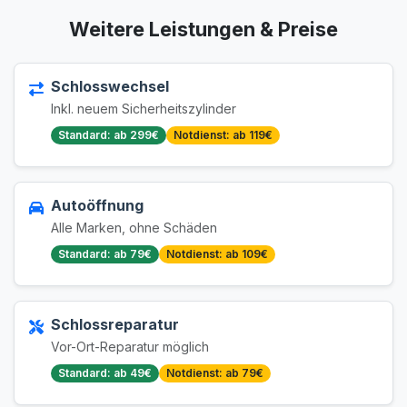
Weitere Leistungen & Preise
Schlosswechsel
Inkl. neuem Sicherheitszylinder
Standard: ab 299€
Notdienst: ab 119€
Autoöffnung
Alle Marken, ohne Schäden
Standard: ab 79€
Notdienst: ab 109€
Schlossreparatur
Vor-Ort-Reparatur möglich
Standard: ab 49€
Notdienst: ab 79€