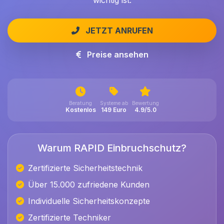
wichtig ist.
JETZT ANRUFEN
Preise ansehen
Beratung
Systeme ab
Bewertung
Kostenlos
149 Euro
4.9/5.0
Warum RAPID Einbruchschutz?
Zertifizierte Sicherheitstechnik
Über 15.000 zufriedene Kunden
Individuelle Sicherheitskonzepte
Zertifizierte Techniker