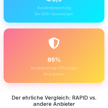
Kundenbewertung
Bei 1000+ Bewertungen
95%
Schadensfreie Öffnungen
Ohne Bohren
Der ehrliche Vergleich: RAPID vs.
andere Anbieter