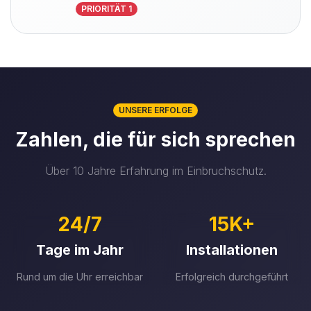
PRIORITÄT 1
UNSERE ERFOLGE
Zahlen, die für sich sprechen
Über 10 Jahre Erfahrung im Einbruchschutz.
24/7
15K+
Tage im Jahr
Installationen
Rund um die Uhr erreichbar
Erfolgreich durchgeführt