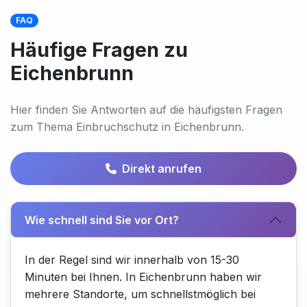
FAQ
Häufige Fragen zu
Eichenbrunn
Hier finden Sie Antworten auf die häufigsten Fragen
zum Thema Einbruchschutz in Eichenbrunn.
Direkt anrufen
Wie schnell sind Sie vor Ort?
In der Regel sind wir innerhalb von 15-30
Minuten bei Ihnen. In Eichenbrunn haben wir
mehrere Standorte, um schnellstmöglich bei