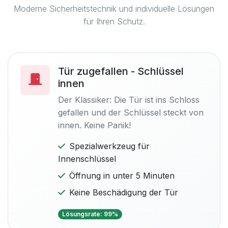
Moderne Sicherheitstechnik und individuelle Lösungen
für Ihren Schutz.
Tür zugefallen - Schlüssel
innen
Der Klassiker: Die Tür ist ins Schloss
gefallen und der Schlüssel steckt von
innen. Keine Panik!
Spezialwerkzeug für
Innenschlüssel
Öffnung in unter 5 Minuten
Keine Beschädigung der Tür
Lösungsrate: 99%