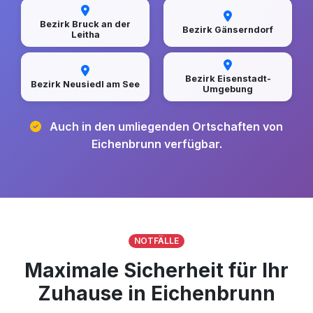
Bezirk Bruck an der
Bezirk Gänserndorf
Leitha
Bezirk Eisenstadt-
Bezirk Neusiedl am See
Umgebung
Auch in den umliegenden Ortschaften von
Eichenbrunn verfügbar.
NOTFÄLLE
Maximale Sicherheit für Ihr
Zuhause in Eichenbrunn