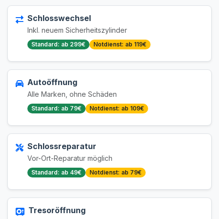
Schlosswechsel
Inkl. neuem Sicherheitszylinder
Standard: ab 299€
Notdienst: ab 119€
Autoöffnung
Alle Marken, ohne Schäden
Standard: ab 79€
Notdienst: ab 109€
Schlossreparatur
Vor-Ort-Reparatur möglich
Standard: ab 49€
Notdienst: ab 79€
Tresoröffnung