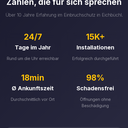
Zahlen, die für sich sprechen
Über 10 Jahre Erfahrung im Einbruchschutz in Eichbüchl.
24/7
15K+
Tage im Jahr
Installationen
Rund um die Uhr erreichbar
Erfolgreich durchgeführt
18min
98%
Ø Ankunftszeit
Schadensfrei
Durchschnittlich vor Ort
Öffnungen ohne
Beschädigung