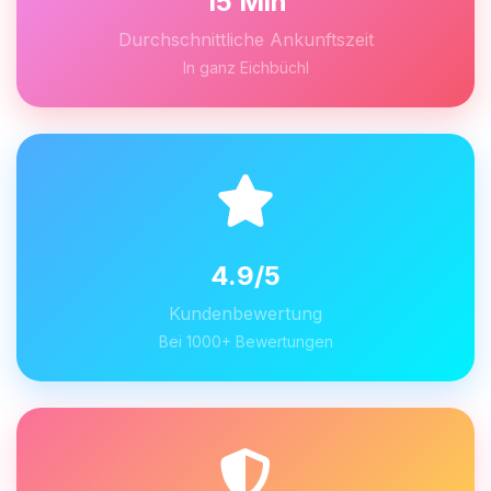
15 Min
Durchschnittliche Ankunftszeit
In ganz Eichbüchl
4.9/5
Kundenbewertung
Bei 1000+ Bewertungen