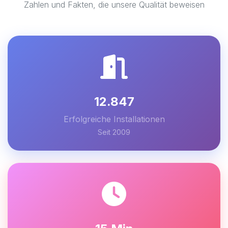
Zahlen und Fakten, die unsere Qualität beweisen
12.847
Erfolgreiche Installationen
Seit 2009