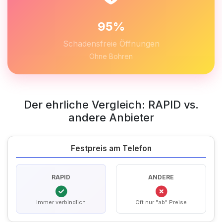
95%
Schadensfreie Öffnungen
Ohne Bohren
Der ehrliche Vergleich: RAPID vs.
andere Anbieter
Festpreis am Telefon
RAPID
ANDERE
Immer verbindlich
Oft nur "ab" Preise