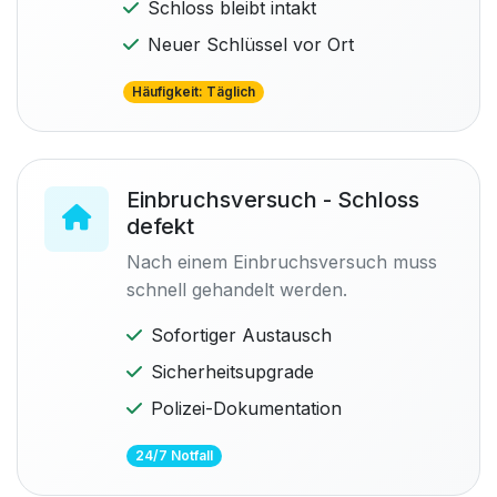
Schloss bleibt intakt
Neuer Schlüssel vor Ort
Häufigkeit: Täglich
Einbruchsversuch - Schloss
defekt
Nach einem Einbruchsversuch muss
schnell gehandelt werden.
Sofortiger Austausch
Sicherheitsupgrade
Polizei-Dokumentation
24/7 Notfall