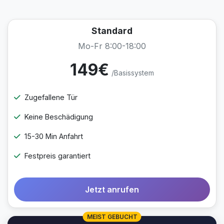
Standard
Mo-Fr 8:00-18:00
149€
/Basissystem
Zugefallene Tür
Keine Beschädigung
15-30 Min Anfahrt
Festpreis garantiert
Jetzt anrufen
MEIST GEBUCHT