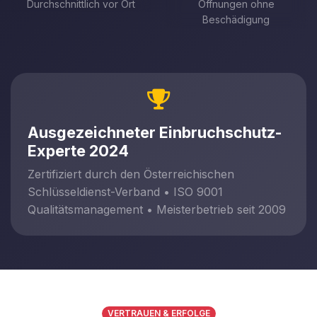
Durchschnittlich vor Ort
Öffnungen ohne
Beschädigung
Ausgezeichneter Einbruchschutz-
Experte 2024
Zertifiziert durch den Österreichischen
Schlüsseldienst-Verband • ISO 9001
Qualitätsmanagement • Meisterbetrieb seit 2009
VERTRAUEN & ERFOLGE