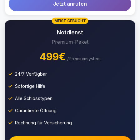
Jetzt anrufen
MEIST GEBUCHT
Notdienst
Premium-Paket
499€
/Premiumsystem
24/7 Verfügbar
Sofortige Hilfe
Alle Schlosstypen
Garantierte Öffnung
Rechnung für Versicherung