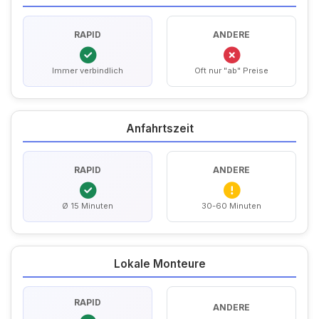
RAPID
ANDERE
Immer verbindlich
Oft nur "ab" Preise
Anfahrtszeit
RAPID
ANDERE
Ø 15 Minuten
30-60 Minuten
Lokale Monteure
RAPID
ANDERE