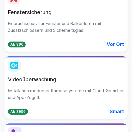
Fenstersicherung
Einbruchschutz für Fenster und Balkontüren mit
Zusatzschlössern und Sicherheitsglas.
Vor Ort
Ab 89€
Videoüberwachung
Installation moderner Kamerasysteme mit Cloud-Speicher
und App-Zugriff.
Smart
Ab 399€