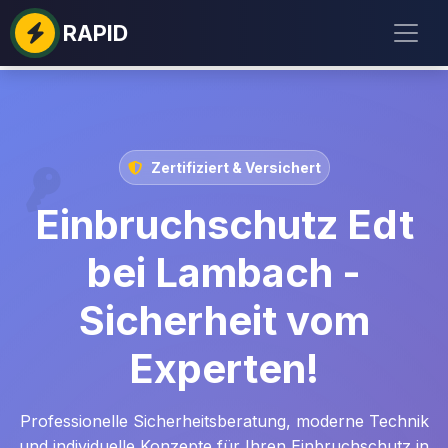
RAPID
Zertifiziert & Versichert
Einbruchschutz Edt
bei Lambach -
Sicherheit vom
Experten!
Professionelle Sicherheitsberatung, moderne Technik
und individuelle Konzepte für Ihren Einbruchschutz in