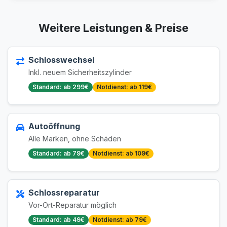
Weitere Leistungen & Preise
Schlosswechsel
Inkl. neuem Sicherheitszylinder
Standard: ab 299€
Notdienst: ab 119€
Autoöffnung
Alle Marken, ohne Schäden
Standard: ab 79€
Notdienst: ab 109€
Schlossreparatur
Vor-Ort-Reparatur möglich
Standard: ab 49€
Notdienst: ab 79€