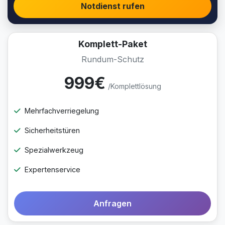
Notdienst rufen
Komplett-Paket
Rundum-Schutz
999€
/Komplettlösung
Mehrfachverriegelung
Sicherheitstüren
Spezialwerkzeug
Expertenservice
Anfragen