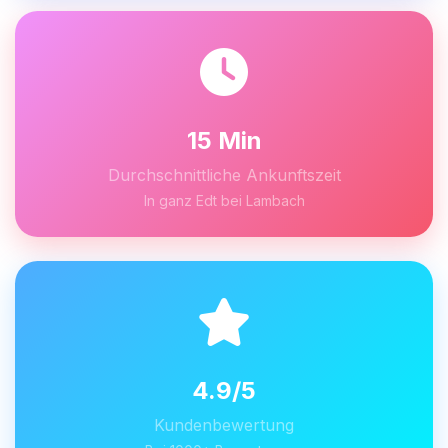
15 Min
Durchschnittliche Ankunftszeit
In ganz Edt bei Lambach
4.9/5
Kundenbewertung