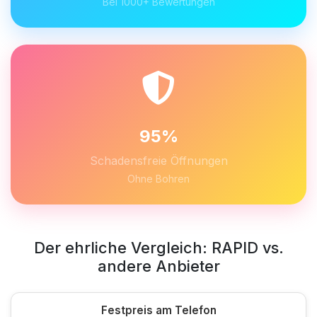
Bei 1000+ Bewertungen
95%
Schadensfreie Öffnungen
Ohne Bohren
Der ehrliche Vergleich: RAPID vs.
andere Anbieter
Festpreis am Telefon