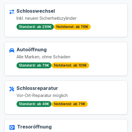
Schlosswechsel
Inkl. neuem Sicherheitszylinder
Standard: ab 299€
Notdienst: ab 119€
Autoöffnung
Alle Marken, ohne Schäden
Standard: ab 79€
Notdienst: ab 109€
Schlossreparatur
Vor-Ort-Reparatur möglich
Standard: ab 49€
Notdienst: ab 79€
Tresoröffnung