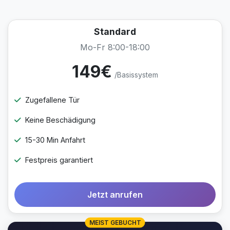
Standard
Mo-Fr 8:00-18:00
149€
/Basissystem
Zugefallene Tür
Keine Beschädigung
15-30 Min Anfahrt
Festpreis garantiert
Jetzt anrufen
MEIST GEBUCHT