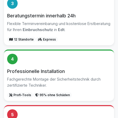
3
Beratungstermin innerhalb 24h
Flexible Terminvereinbarung und kostenlose Erstberatung
für Ihren
Einbruchschutz
in
Edt
.
12 Standorte
Express
4
Professionelle Installation
Fachgerechte Montage der Sicherheitstechnik durch
zertifizierte Techniker.
Profi-Tools
95% ohne Schäden
5