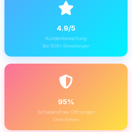
4.9/5
Kundenbewertung
Bei 1000+ Bewertungen
95%
Schadensfreie Öffnungen
Ohne Bohren