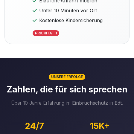
Blaulicht-Anfahrt möglich
Unter 10 Minuten vor Ort
Kostenlose Kindersicherung
PRIORITÄT 1
UNSERE ERFOLGE
Zahlen, die für sich sprechen
Über 10 Jahre Erfahrung im
Einbruchschutz
in
Edt
.
24/7
15K+