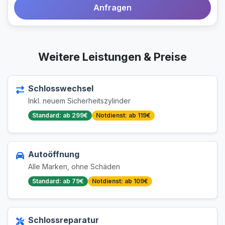
Anfragen
Weitere Leistungen & Preise
Schlosswechsel
Inkl. neuem Sicherheitszylinder
Standard: ab 299€
Notdienst: ab 119€
Autoöffnung
Alle Marken, ohne Schäden
Standard: ab 79€
Notdienst: ab 109€
Schlossreparatur