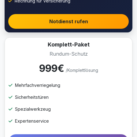
Rechnung für Versicherung
Notdienst rufen
Komplett-Paket
Rundum-Schutz
999€
/Komplettlösung
Mehrfachverriegelung
Sicherheitstüren
Spezialwerkzeug
Expertenservice