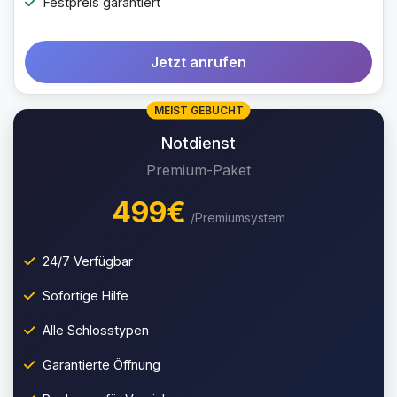
Festpreis garantiert
Jetzt anrufen
MEIST GEBUCHT
Notdienst
Premium-Paket
499€
/Premiumsystem
24/7 Verfügbar
Sofortige Hilfe
Alle Schlosstypen
Garantierte Öffnung