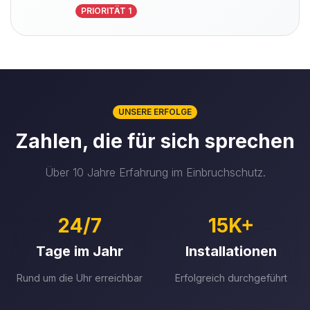
PRIORITÄT 1
UNSERE ERFOLGE
Zahlen, die für sich sprechen
Über 10 Jahre Erfahrung im Einbruchschutz.
24/7
15K+
Tage im Jahr
Installationen
Rund um die Uhr erreichbar
Erfolgreich durchgeführt