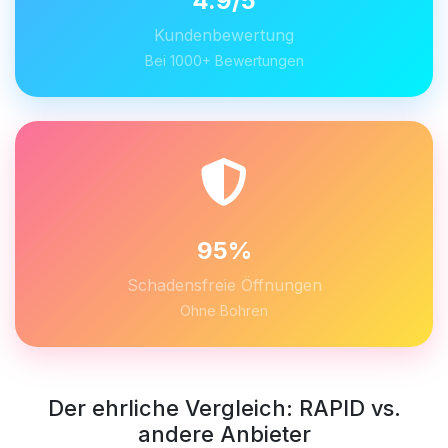
4.9/5
Kundenbewertung
Bei 1000+ Bewertungen
95%
Schadensfreie Öffnungen
Ohne Bohren
Der ehrliche Vergleich: RAPID vs.
andere Anbieter