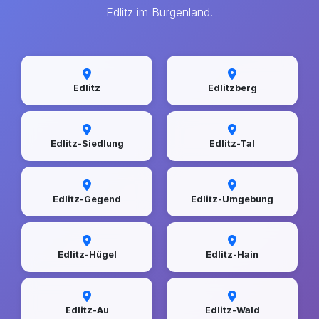
Edlitz im Burgenland.
Edlitz
Edlitzberg
Edlitz-Siedlung
Edlitz-Tal
Edlitz-Gegend
Edlitz-Umgebung
Edlitz-Hügel
Edlitz-Hain
Edlitz-Au
Edlitz-Wald