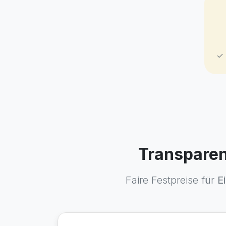
✓ 
Transparen
Faire Festpreise für
E