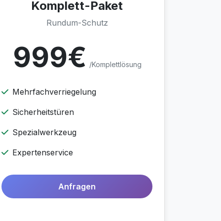
Komplett-Paket
Rundum-Schutz
999€
/Komplettlösung
Mehrfachverriegelung
Sicherheitstüren
Spezialwerkzeug
Expertenservice
Anfragen