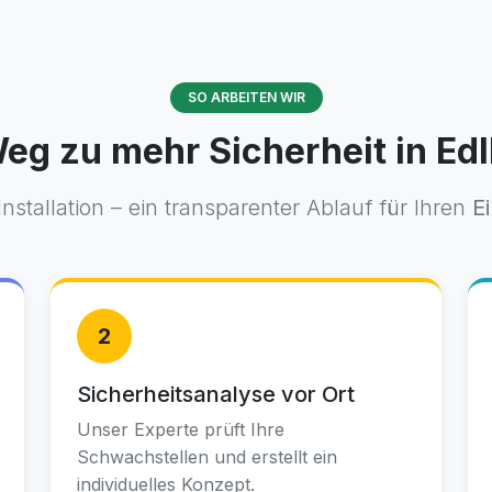
SO ARBEITEN WIR
Weg zu mehr Sicherheit in Ed
nstallation – ein transparenter Ablauf für Ihren
E
2
Sicherheitsanalyse vor Ort
Unser Experte prüft Ihre
Schwachstellen und erstellt ein
individuelles Konzept.