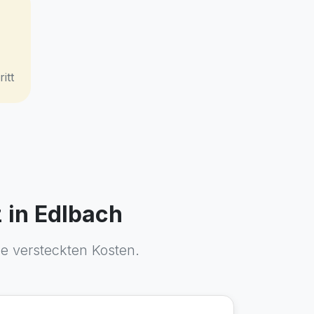
itt
 in Edlbach
ne versteckten Kosten.