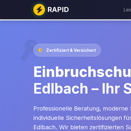
RAPID
Lei
Zertifiziert & Versichert
Einbruchschu
Edlbach – Ihr 
Professionelle Beratung, moderne 
individuelle Sicherheitslösungen fü
Edlbach. Wir bieten zertifizierten S