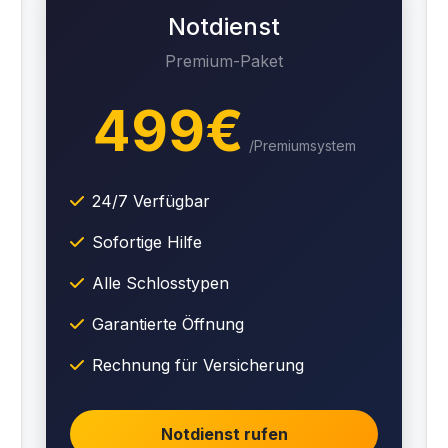
Notdienst
Premium-Paket
499€
/Premiumsystem
24/7 Verfügbar
Sofortige Hilfe
Alle Schlosstypen
Garantierte Öffnung
Rechnung für Versicherung
Notdienst rufen