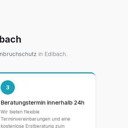
lbach
inbruchschutz
in Edlbach.
3
Beratungstermin innerhalb 24h
Wir bieten flexible
Terminvereinbarungen und eine
kostenlose Erstberatung zum