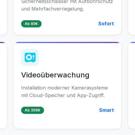
Sicherheitsschlösser mit Aufbohrschutz
und Mehrfachverriegelung.
Sofort
Ab 89€
Videoüberwachung
Installation moderner Kamerasysteme
mit Cloud-Speicher und App-Zugriff.
Smart
Ab 399€