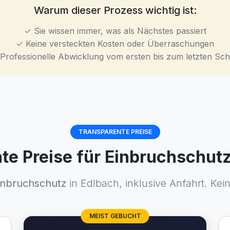
Warum dieser Prozess wichtig ist:
✓ Sie wissen immer, was als Nächstes passiert
✓ Keine versteckten Kosten oder Überraschungen
Professionelle Abwicklung vom ersten bis zum letzten Schr
TRANSPARENTE PREISE
te Preise für Einbruchschutz
inbruchschutz
in Edlbach, inklusive Anfahrt. Kei
MEIST GEBUCHT