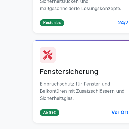
Sicherheitslücken und
maßgeschneiderte Lösungskonzepte.
24/7
Kostenlos
Fenstersicherung
Einbruchschutz für Fenster und
Balkontüren mit Zusatzschlössern und
Sicherheitsglas.
Vor Ort
Ab 89€