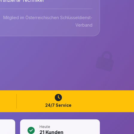
Mitglied im Österreichischen Schlüsseldienst-
Verband
24/7 Service
Heute
21
Kunden