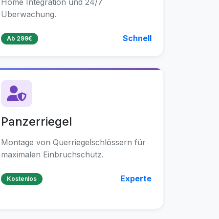
Home Integration und 24/7
Überwachung.
Schnell
Ab 299€
Panzerriegel
Montage von Querriegelschlössern für
maximalen Einbruchschutz.
Experte
Kostenlos