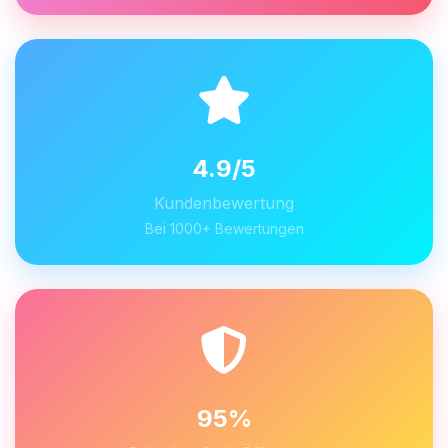
4.9/5
Kundenbewertung
Bei 1000+ Bewertungen
95%