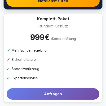
Notdienst rufen
Komplett-Paket
Rundum-Schutz
999€
/Komplettlösung
Mehrfachverriegelung
Sicherheitstüren
Spezialwerkzeug
Expertenservice
Anfragen