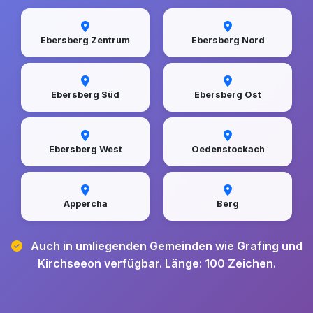
Ebersberg Zentrum
Ebersberg Nord
Ebersberg Süd
Ebersberg Ost
Ebersberg West
Oedenstockach
Appercha
Berg
Auch in umliegenden Gemeinden wie Grafing und
Kirchseeon verfügbar. Länge: 100 Zeichen.