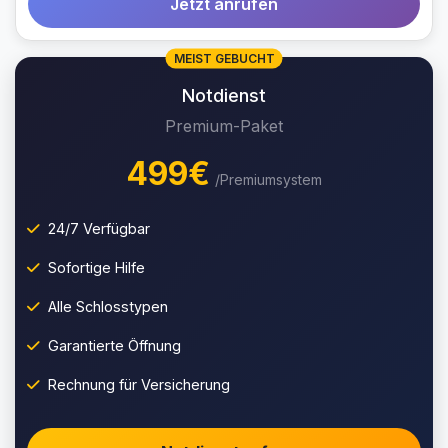
Jetzt anrufen
MEIST GEBUCHT
Notdienst
Premium-Paket
499€
/Premiumsystem
24/7 Verfügbar
Sofortige Hilfe
Alle Schlosstypen
Garantierte Öffnung
Rechnung für Versicherung