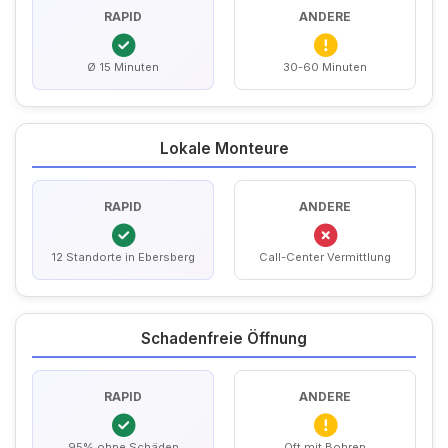
RAPID
ANDERE
Ø 15 Minuten
30-60 Minuten
Lokale Monteure
RAPID
ANDERE
12 Standorte in Ebersberg
Call-Center Vermittlung
Schadenfreie Öffnung
RAPID
ANDERE
95% ohne Schäden
Oft mit Bohren