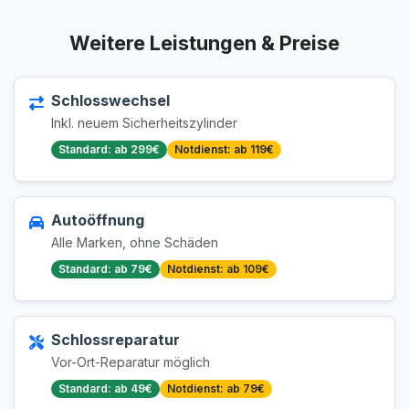
Weitere Leistungen & Preise
Schlosswechsel
Inkl. neuem Sicherheitszylinder
Standard: ab 299€
Notdienst: ab 119€
Autoöffnung
Alle Marken, ohne Schäden
Standard: ab 79€
Notdienst: ab 109€
Schlossreparatur
Vor-Ort-Reparatur möglich
Standard: ab 49€
Notdienst: ab 79€