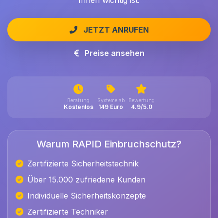
Ihnen wichtig ist.
JETZT ANRUFEN
Preise ansehen
Beratung
Systeme ab
Bewertung
Kostenlos
149 Euro
4.9/5.0
Warum RAPID Einbruchschutz?
Zertifizierte Sicherheitstechnik
Über 15.000 zufriedene Kunden
Individuelle Sicherheitskonzepte
Zertifizierte Techniker