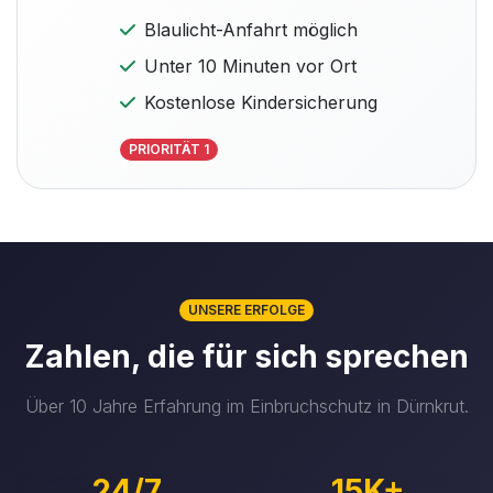
Blaulicht-Anfahrt möglich
Unter 10 Minuten vor Ort
Kostenlose Kindersicherung
PRIORITÄT 1
UNSERE ERFOLGE
Zahlen, die für sich sprechen
Über 10 Jahre Erfahrung im Einbruchschutz in Dürnkrut.
24/7
15K+