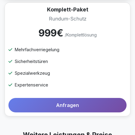
Komplett-Paket
Rundum-Schutz
999€
/Komplettlösung
Mehrfachverriegelung
Sicherheitstüren
Spezialwerkzeug
Expertenservice
Anfragen
Weitere Leistungen & Preise