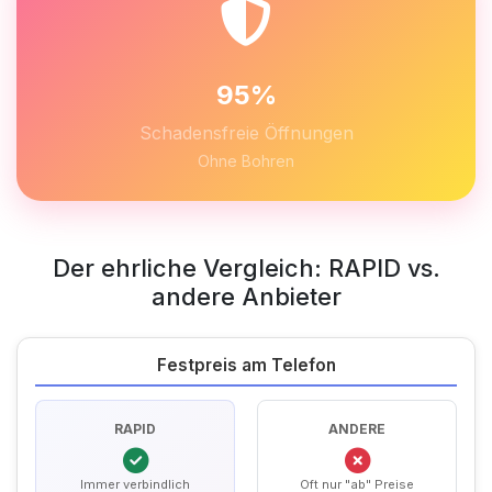
95%
Schadensfreie Öffnungen
Ohne Bohren
Der ehrliche Vergleich: RAPID vs.
andere Anbieter
Festpreis am Telefon
RAPID
ANDERE
Immer verbindlich
Oft nur "ab" Preise