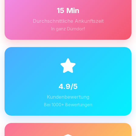
15 Min
Durchschnittliche Ankunftszeit
In ganz Dürndorf
4.9/5
Kundenbewertung
Bei 1000+ Bewertungen