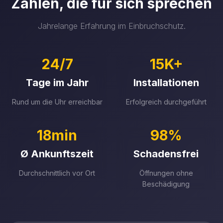
Zahlen, die für sich sprechen
Jahrelange Erfahrung im Einbruchschutz.
24/7
15K+
Tage im Jahr
Installationen
Rund um die Uhr erreichbar
Erfolgreich durchgeführt
18min
98%
Ø Ankunftszeit
Schadensfrei
Durchschnittlich vor Ort
Öffnungen ohne
Beschädigung