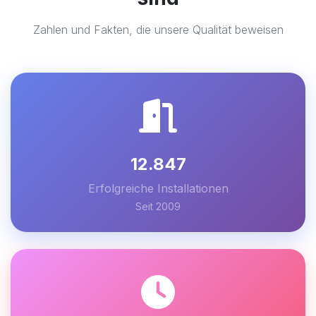
Zahlen und Fakten, die unsere Qualität beweisen
12.847
Erfolgreiche Installationen
Seit 2009