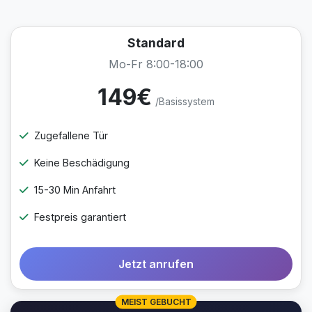
Standard
Mo-Fr 8:00-18:00
149€
/Basissystem
Zugefallene Tür
Keine Beschädigung
15-30 Min Anfahrt
Festpreis garantiert
Jetzt anrufen
MEIST GEBUCHT