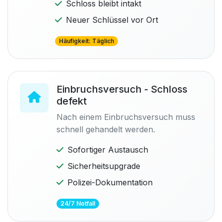
Schloss bleibt intakt
Neuer Schlüssel vor Ort
Häufigkeit: Täglich
Einbruchsversuch - Schloss
defekt
Nach einem Einbruchsversuch muss
schnell gehandelt werden.
Sofortiger Austausch
Sicherheitsupgrade
Polizei-Dokumentation
24/7 Notfall