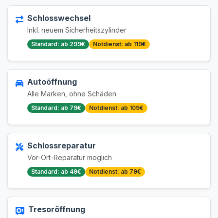
Schlosswechsel
Inkl. neuem Sicherheitszylinder
Standard: ab 299€
Notdienst: ab 119€
Autoöffnung
Alle Marken, ohne Schäden
Standard: ab 79€
Notdienst: ab 109€
Schlossreparatur
Vor-Ort-Reparatur möglich
Standard: ab 49€
Notdienst: ab 79€
Tresoröffnung