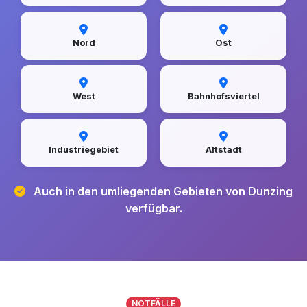
Nord
Ost
West
Bahnhofsviertel
Industriegebiet
Altstadt
Auch in den umliegenden Gebieten von Dunzing
verfügbar.
NOTFÄLLE