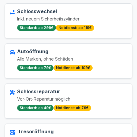
Schlosswechsel
Inkl. neuem Sicherheitszylinder
Standard: ab 299€
Notdienst: ab 119€
Autoöffnung
Alle Marken, ohne Schäden
Standard: ab 79€
Notdienst: ab 109€
Schlossreparatur
Vor-Ort-Reparatur möglich
Standard: ab 49€
Notdienst: ab 79€
Tresoröffnung