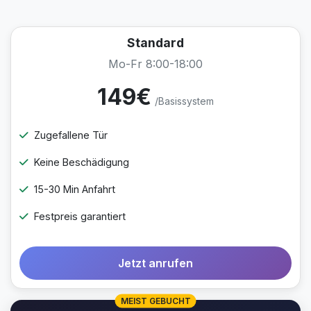
Standard
Mo-Fr 8:00-18:00
149€
/Basissystem
Zugefallene Tür
Keine Beschädigung
15-30 Min Anfahrt
Festpreis garantiert
Jetzt anrufen
MEIST GEBUCHT