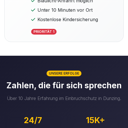
Blaulicht-Anfahrt möglich
Unter 10 Minuten vor Ort
Kostenlose Kindersicherung
PRIORITÄT 1
UNSERE ERFOLGE
Zahlen, die für sich sprechen
Über 10 Jahre Erfahrung im Einbruchschutz in Dunzing.
24/7
15K+