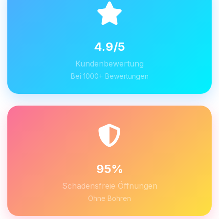
4.9/5
Kundenbewertung
Bei 1000+ Bewertungen
95%
Schadensfreie Öffnungen
Ohne Bohren