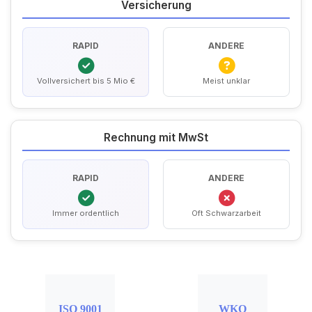
Versicherung
RAPID
ANDERE
Vollversichert bis 5 Mio €
Meist unklar
Rechnung mit MwSt
RAPID
ANDERE
Immer ordentlich
Oft Schwarzarbeit