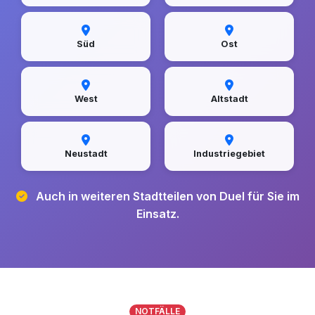
Süd
Ost
West
Altstadt
Neustadt
Industriegebiet
Auch in weiteren Stadtteilen von Duel für Sie im
Einsatz.
NOTFÄLLE