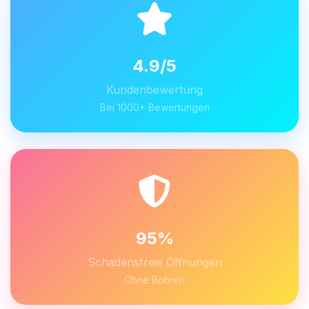
4.9/5
Kundenbewertung
Bei 1000+ Bewertungen
95%
Schadensfreie Öffnungen
Ohne Bohren