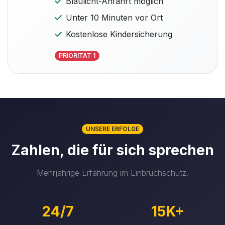
Blaulicht-Anfahrt möglich
Unter 10 Minuten vor Ort
Kostenlose Kindersicherung
PRIORITÄT 1
UNSERE ERFOLGE
Zahlen, die für sich sprechen
Mehrjährige Erfahrung im Einbruchschutz.
24/7
15K+