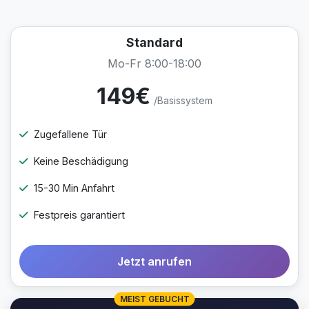
Standard
Mo-Fr 8:00-18:00
149€
/Basissystem
Zugefallene Tür
Keine Beschädigung
15-30 Min Anfahrt
Festpreis garantiert
Jetzt anrufen
MEIST GEBUCHT