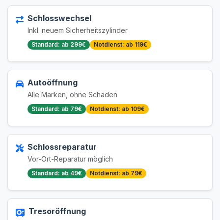
Schlosswechsel
Inkl. neuem Sicherheitszylinder
Standard: ab 299€
Notdienst: ab 119€
Autoöffnung
Alle Marken, ohne Schäden
Standard: ab 79€
Notdienst: ab 109€
Schlossreparatur
Vor-Ort-Reparatur möglich
Standard: ab 49€
Notdienst: ab 79€
Tresoröffnung