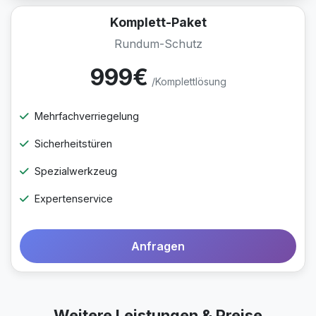
Komplett-Paket
Rundum-Schutz
999€
/Komplettlösung
Mehrfachverriegelung
Sicherheitstüren
Spezialwerkzeug
Expertenservice
Anfragen
Weitere Leistungen & Preise