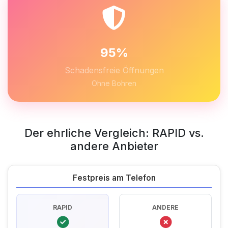
95%
Schadensfreie Öffnungen
Ohne Bohren
Der ehrliche Vergleich: RAPID vs.
andere Anbieter
Festpreis am Telefon
RAPID
ANDERE