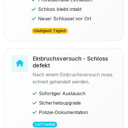
Schloss bleibt intakt
Neuer Schlüssel vor Ort
Häufigkeit: Täglich
Einbruchsversuch - Schloss
defekt
Nach einem Einbruchsversuch muss
schnell gehandelt werden.
Sofortiger Austausch
Sicherheitsupgrade
Polizei-Dokumentation
24/7 Notfall