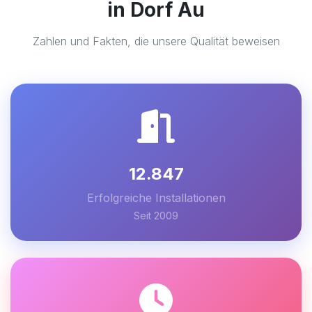
in Dorf Au
Zahlen und Fakten, die unsere Qualität beweisen
12.847
Erfolgreiche Installationen
Seit 2009