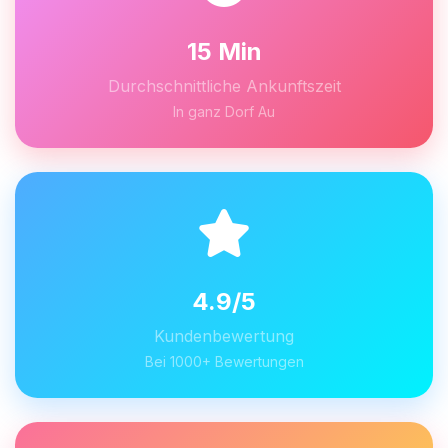
15 Min
Durchschnittliche Ankunftszeit
In ganz Dorf Au
4.9/5
Kundenbewertung
Bei 1000+ Bewertungen