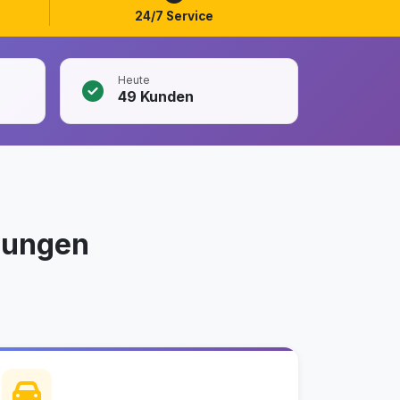
24/7 Service
Heute
49
Kunden
sungen