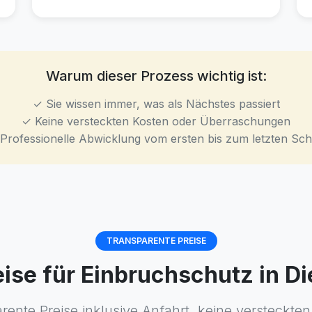
Warum dieser Prozess wichtig ist:
✓ Sie wissen immer, was als Nächstes passiert
✓ Keine versteckten Kosten oder Überraschungen
Professionelle Abwicklung vom ersten bis zum letzten Schr
TRANSPARENTE PREISE
eise für Einbruchschutz in 
rente Preise inklusive Anfahrt, keine versteckten