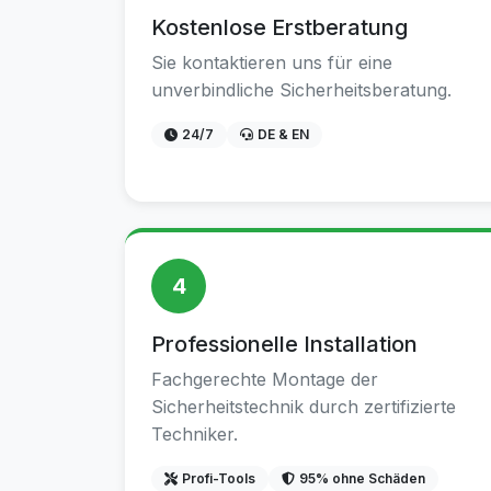
Kostenlose Erstberatung
Sie kontaktieren uns für eine
unverbindliche Sicherheitsberatung.
24/7
DE & EN
4
Professionelle Installation
Fachgerechte Montage der
Sicherheitstechnik durch zertifizierte
Techniker.
Profi-Tools
95% ohne Schäden