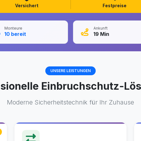
Versichert
Festpreise
Monteure
Ankunft
10
bereit
19
Min
UNSERE LEISTUNGEN
ssionelle Einbruchschutz-Lö
Moderne Sicherheitstechnik für Ihr Zuhause