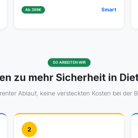
Smart
Ab 399€
SO ARBEITEN WIR
tten zu mehr Sicherheit in Di
enter Ablauf, keine versteckten Kosten bei der 
2