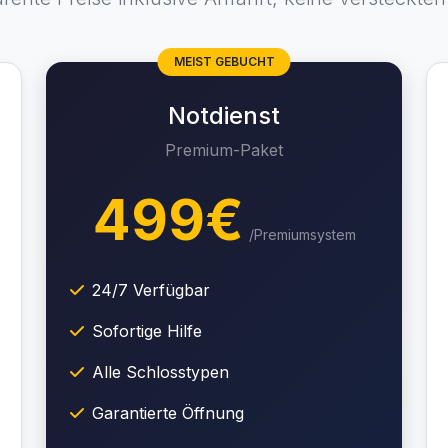
MEIST GEBUCHT
Notdienst
Premium-Paket
499€
/Premiumsystem
24/7 Verfügbar
Sofortige Hilfe
Alle Schlosstypen
Garantierte Öffnung