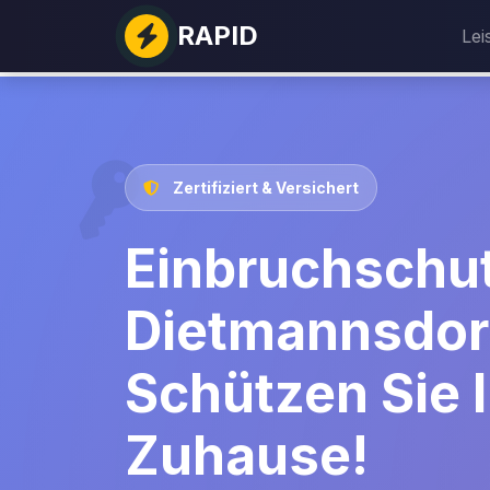
RAPID
Lei
Zertifiziert & Versichert
Einbruchschut
Dietmannsdor
Schützen Sie I
Zuhause!