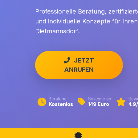
Professionelle Beratung, zertifizie
und individuelle Konzepte für Ihre
Dietmannsdorf.
JETZT
ANRUFEN
Beratung
Systeme ab
Bewe
Kostenlos
149 Euro
4.9