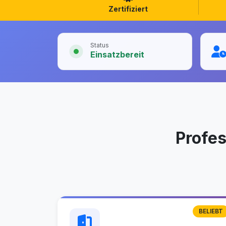
Zertifiziert
Status
Einsatzbereit
Profe
BELIEBT