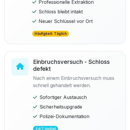
Professionelle Extraktion
Schloss bleibt intakt
Neuer Schlüssel vor Ort
Häufigkeit: Täglich
Einbruchsversuch - Schloss
defekt
Nach einem Einbruchsversuch muss
schnell gehandelt werden.
Sofortiger Austausch
Sicherheitsupgrade
Polizei-Dokumentation
24/7 Notfall