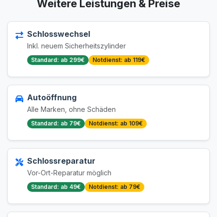
Weitere Leistungen & Preise
Schlosswechsel
Inkl. neuem Sicherheitszylinder
Standard: ab 299€
Notdienst: ab 119€
Autoöffnung
Alle Marken, ohne Schäden
Standard: ab 79€
Notdienst: ab 109€
Schlossreparatur
Vor-Ort-Reparatur möglich
Standard: ab 49€
Notdienst: ab 79€