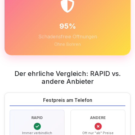
95%
Schadensfreie Öffnungen
Ohne Bohren
Der ehrliche Vergleich: RAPID vs.
andere Anbieter
Festpreis am Telefon
RAPID
ANDERE
Immer verbindlich
Oft nur "ab" Preise