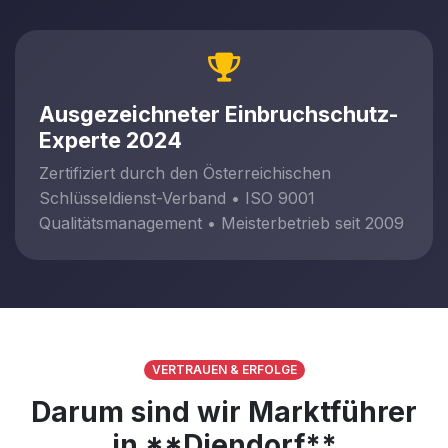
Ausgezeichneter Einbruchschutz-
Experte 2024
Zertifiziert durch den Österreichischen
Schlüsseldienst-Verband • ISO 9001
Qualitätsmanagement • Meisterbetrieb seit 2009
VERTRAUEN & ERFOLGE
Darum sind wir Marktführer
in **Diendorf**