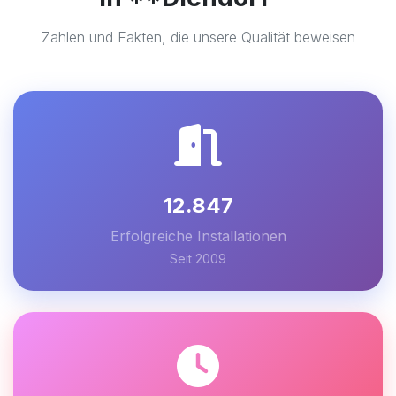
Zahlen und Fakten, die unsere Qualität beweisen
12.847
Erfolgreiche Installationen
Seit 2009