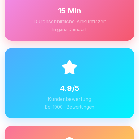
15 Min
Durchschnittliche Ankunftszeit
In ganz Diendorf
4.9/5
Kundenbewertung
Bei 1000+ Bewertungen