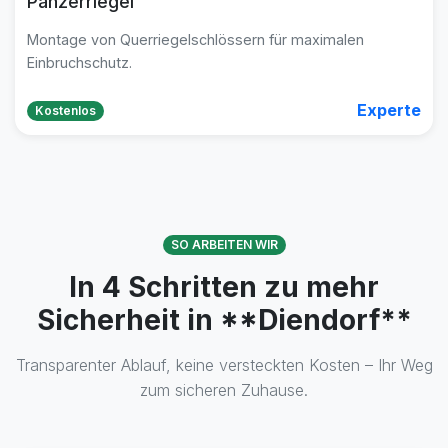
Panzerriegel
Montage von Querriegelschlössern für maximalen
Einbruchschutz.
Experte
Kostenlos
SO ARBEITEN WIR
In 4 Schritten zu mehr
Sicherheit in **Diendorf**
Transparenter Ablauf, keine versteckten Kosten – Ihr Weg
zum sicheren Zuhause.