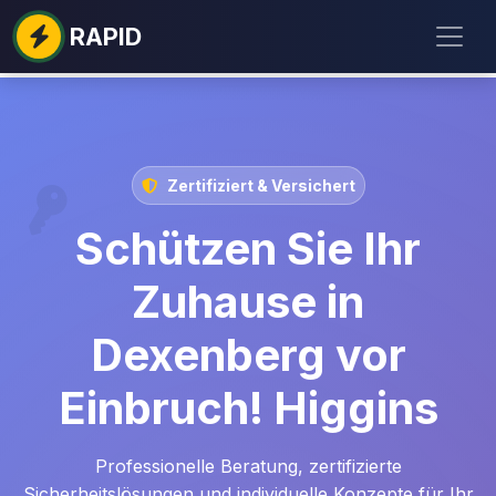
RAPID
Zertifiziert & Versichert
Schützen Sie Ihr
Zuhause in
Dexenberg vor
Einbruch! Higgins
Professionelle Beratung, zertifizierte
Sicherheitslösungen und individuelle Konzepte für Ihr