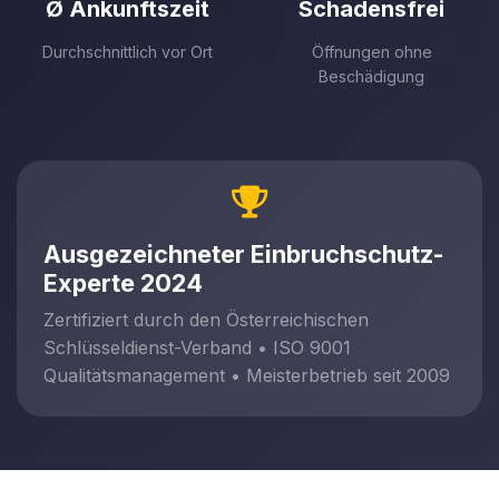
Ø Ankunftszeit
Schadensfrei
Durchschnittlich vor Ort
Öffnungen ohne
Beschädigung
Ausgezeichneter Einbruchschutz-
Experte 2024
Zertifiziert durch den Österreichischen
Schlüsseldienst-Verband • ISO 9001
Qualitätsmanagement • Meisterbetrieb seit 2009