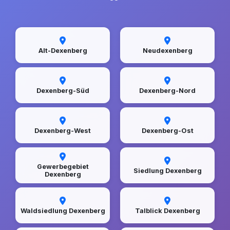
Alt-Dexenberg
Neudexenberg
Dexenberg-Süd
Dexenberg-Nord
Dexenberg-West
Dexenberg-Ost
Gewerbegebiet
Siedlung Dexenberg
Dexenberg
Waldsiedlung Dexenberg
Talblick Dexenberg