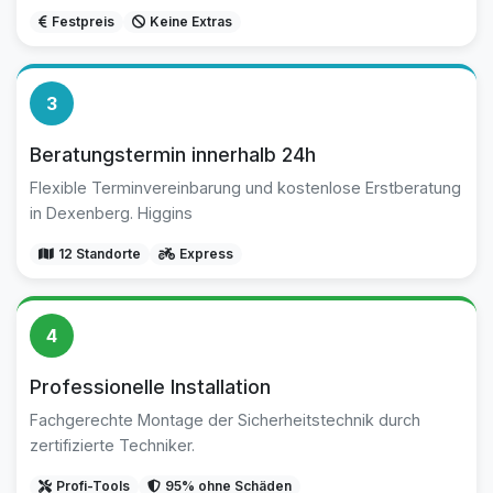
Festpreis
Keine Extras
3
Beratungstermin innerhalb 24h
Flexible Terminvereinbarung und kostenlose Erstberatung
in Dexenberg. Higgins
12 Standorte
Express
4
Professionelle Installation
Fachgerechte Montage der Sicherheitstechnik durch
zertifizierte Techniker.
Profi-Tools
95% ohne Schäden