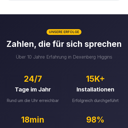
UNSERE ERFOLGE
Zahlen, die für sich sprechen
Über 10 Jahre Erfahrung in Dexenberg Higgins
24/7
15K+
Tage im Jahr
Installationen
Rund um die Uhr erreichbar
Erfolgreich durchgeführt
18min
98%