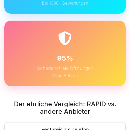
Bei 1000+ Bewertungen
95%
Schadensfreie Öffnungen
Ohne Bohren
Der ehrliche Vergleich: RAPID vs.
andere Anbieter
Festpreis am Telefon