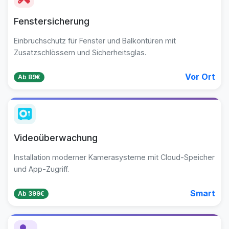
Fenstersicherung
Einbruchschutz für Fenster und Balkontüren mit
Zusatzschlössern und Sicherheitsglas.
Vor Ort
Ab 89€
Videoüberwachung
Installation moderner Kamerasysteme mit Cloud-Speicher
und App-Zugriff.
Smart
Ab 399€