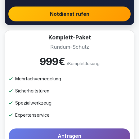
Notdienst rufen
Komplett-Paket
Rundum-Schutz
999€
/Komplettlösung
Mehrfachverriegelung
Sicherheitstüren
Spezialwerkzeug
Expertenservice
Anfragen