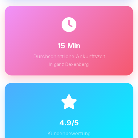
15 Min
Durchschnittliche Ankunftszeit
In ganz Dexenberg
4.9/5
Kundenbewertung