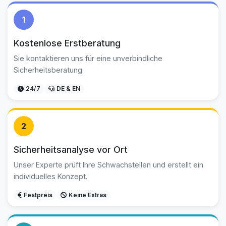
1
Kostenlose Erstberatung
Sie kontaktieren uns für eine unverbindliche
Sicherheitsberatung.
24/7
DE & EN
2
Sicherheitsanalyse vor Ort
Unser Experte prüft Ihre Schwachstellen und erstellt ein
individuelles Konzept.
Festpreis
Keine Extras