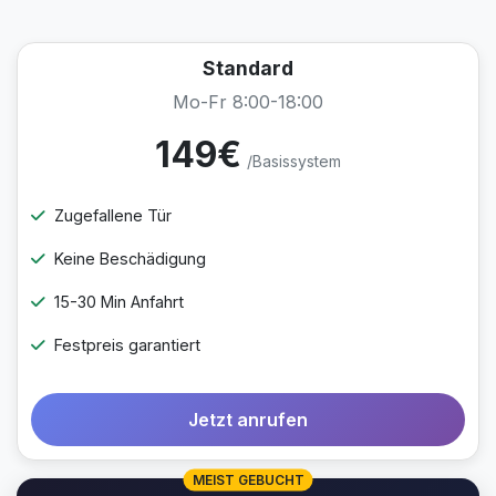
Standard
Mo-Fr 8:00-18:00
149€
/Basissystem
Zugefallene Tür
Keine Beschädigung
15-30 Min Anfahrt
Festpreis garantiert
Jetzt anrufen
MEIST GEBUCHT