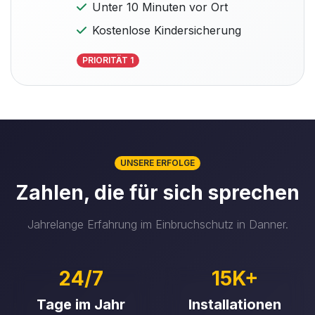
Unter 10 Minuten vor Ort
Kostenlose Kindersicherung
PRIORITÄT 1
UNSERE ERFOLGE
Zahlen, die für sich sprechen
Jahrelange Erfahrung im Einbruchschutz in Danner.
24/7
15K+
Tage im Jahr
Installationen