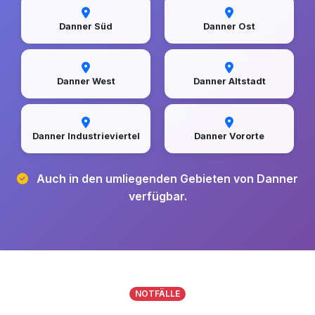
Danner Süd
Danner Ost
Danner West
Danner Altstadt
Danner Industrieviertel
Danner Vororte
Auch in den umliegenden Gebieten von Danner
verfügbar.
NOTFÄLLE