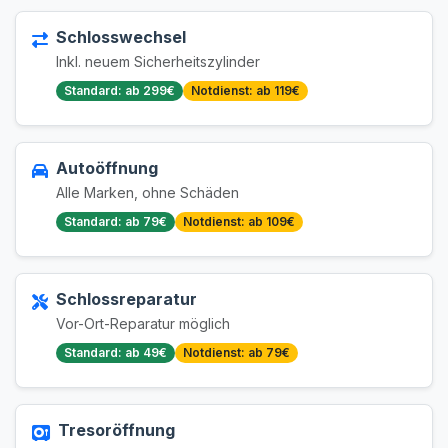
Schlosswechsel
Inkl. neuem Sicherheitszylinder
Standard: ab 299€
Notdienst: ab 119€
Autoöffnung
Alle Marken, ohne Schäden
Standard: ab 79€
Notdienst: ab 109€
Schlossreparatur
Vor-Ort-Reparatur möglich
Standard: ab 49€
Notdienst: ab 79€
Tresoröffnung