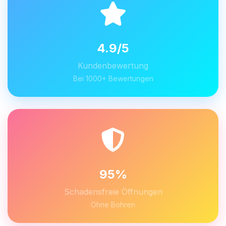
4.9/5
Kundenbewertung
Bei 1000+ Bewertungen
95%
Schadensfreie Öffnungen
Ohne Bohren