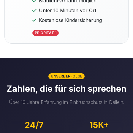
Blaulicht-Anfahrt möglich
Unter 10 Minuten vor Ort
Kostenlose Kindersicherung
PRIORITÄT 1
UNSERE ERFOLGE
Zahlen, die für sich sprechen
Über 10 Jahre Erfahrung im Einbruchschutz in Dallein.
24/7
15K+