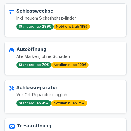
Schlosswechsel
Inkl. neuem Sicherheitszylinder
Standard: ab 299€
Notdienst: ab 119€
Autoöffnung
Alle Marken, ohne Schäden
Standard: ab 79€
Notdienst: ab 109€
Schlossreparatur
Vor-Ort-Reparatur möglich
Standard: ab 49€
Notdienst: ab 79€
Tresoröffnung