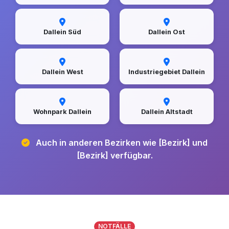
Dallein Süd
Dallein Ost
Dallein West
Industriegebiet Dallein
Wohnpark Dallein
Dallein Altstadt
Auch in anderen Bezirken wie [Bezirk] und
[Bezirk] verfügbar.
NOTFÄLLE