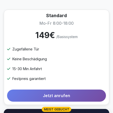
Standard
Mo-Fr 8:00-18:00
149€
/Basissystem
Zugefallene Tür
Keine Beschädigung
15-30 Min Anfahrt
Festpreis garantiert
Jetzt anrufen
MEIST GEBUCHT