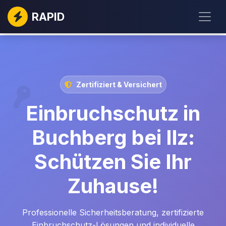
RAPID
Zertifiziert & Versichert
Einbruchschutz in
Buchberg bei Ilz:
Schützen Sie Ihr
Zuhause!
Professionelle Sicherheitsberatung, zertifizierte
Einbruchschutz-Lösungen und individuelle