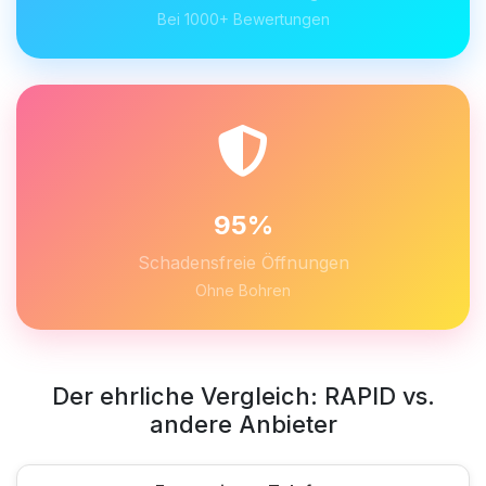
Bei 1000+ Bewertungen
95%
Schadensfreie Öffnungen
Ohne Bohren
Der ehrliche Vergleich: RAPID vs.
andere Anbieter