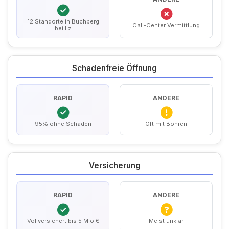
12 Standorte in Buchberg
Call-Center Vermittlung
bei Ilz
Schadenfreie Öffnung
RAPID
ANDERE
95% ohne Schäden
Oft mit Bohren
Versicherung
RAPID
ANDERE
Vollversichert bis 5 Mio €
Meist unklar