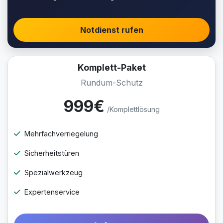
Notdienst rufen
Komplett-Paket
Rundum-Schutz
999€
/Komplettlösung
Mehrfachverriegelung
Sicherheitstüren
Spezialwerkzeug
Expertenservice