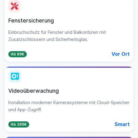
Fenstersicherung
Einbruchschutz für Fenster und Balkontüren mit
Zusatzschlössern und Sicherheitsglas.
Vor Ort
Ab 89€
Videoüberwachung
Installation moderner Kamerasysteme mit Cloud-Speicher
und App-Zugriff.
Smart
Ab 399€