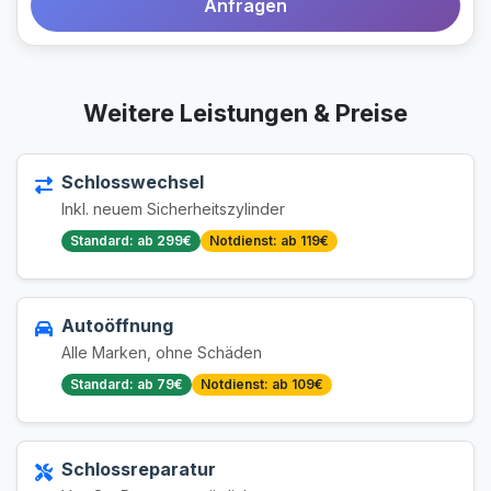
Anfragen
Weitere Leistungen & Preise
Schlosswechsel
Inkl. neuem Sicherheitszylinder
Standard: ab 299€
Notdienst: ab 119€
Autoöffnung
Alle Marken, ohne Schäden
Standard: ab 79€
Notdienst: ab 109€
Schlossreparatur