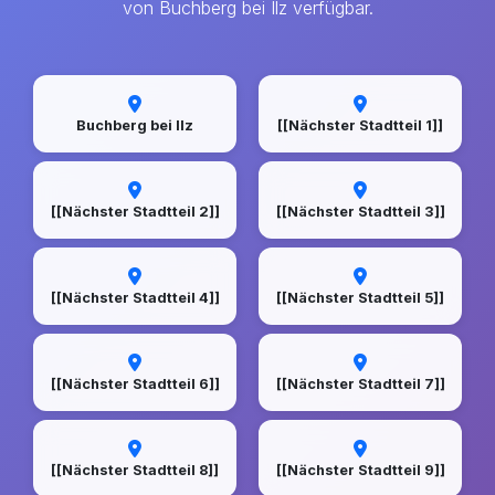
von Buchberg bei Ilz verfügbar.
Buchberg bei Ilz
[[Nächster Stadtteil 1]]
[[Nächster Stadtteil 2]]
[[Nächster Stadtteil 3]]
[[Nächster Stadtteil 4]]
[[Nächster Stadtteil 5]]
[[Nächster Stadtteil 6]]
[[Nächster Stadtteil 7]]
[[Nächster Stadtteil 8]]
[[Nächster Stadtteil 9]]