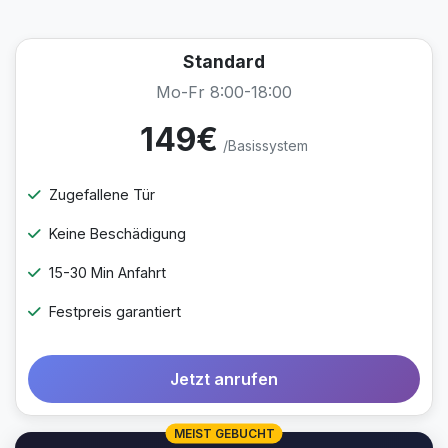
Standard
Mo-Fr 8:00-18:00
149€
/Basissystem
Zugefallene Tür
Keine Beschädigung
15-30 Min Anfahrt
Festpreis garantiert
Jetzt anrufen
MEIST GEBUCHT