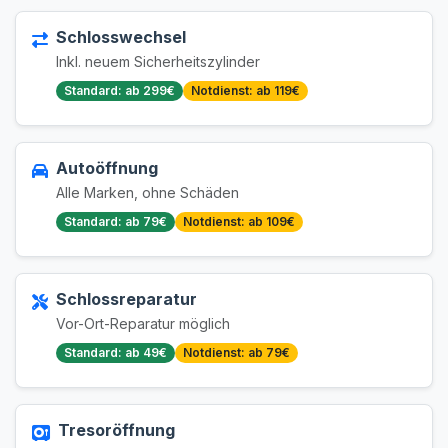
Schlosswechsel
Inkl. neuem Sicherheitszylinder
Standard: ab 299€
Notdienst: ab 119€
Autoöffnung
Alle Marken, ohne Schäden
Standard: ab 79€
Notdienst: ab 109€
Schlossreparatur
Vor-Ort-Reparatur möglich
Standard: ab 49€
Notdienst: ab 79€
Tresoröffnung