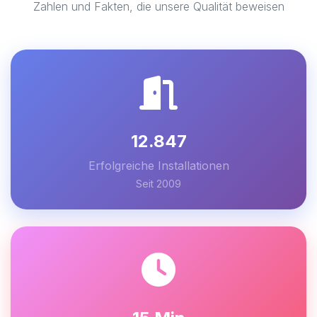
Zahlen und Fakten, die unsere Qualität beweisen
12.847
Erfolgreiche Installationen
Seit 2009