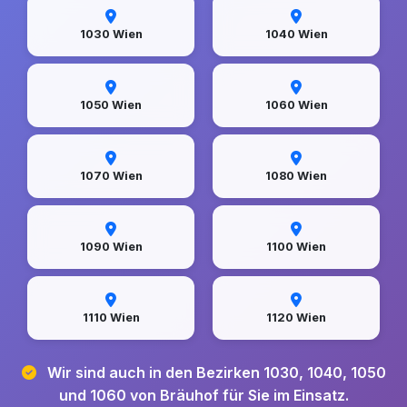
1030 Wien
1040 Wien
1050 Wien
1060 Wien
1070 Wien
1080 Wien
1090 Wien
1100 Wien
1110 Wien
1120 Wien
Wir sind auch in den Bezirken 1030, 1040, 1050
und 1060 von Bräuhof für Sie im Einsatz.