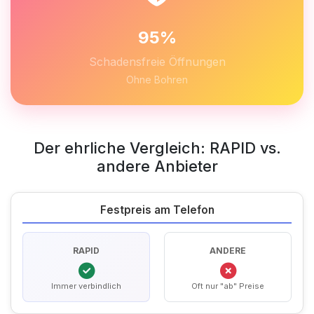
95%
Schadensfreie Öffnungen
Ohne Bohren
Der ehrliche Vergleich: RAPID vs.
andere Anbieter
Festpreis am Telefon
RAPID
ANDERE
Immer verbindlich
Oft nur "ab" Preise