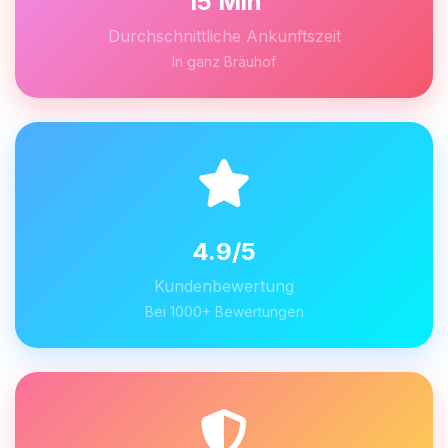
15 Min
Durchschnittliche Ankunftszeit
In ganz Bräuhof
4.9/5
Kundenbewertung
Bei 1000+ Bewertungen