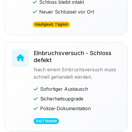
Schloss bleibt intakt
Neuer Schlüssel vor Ort
Häufigkeit: Täglich
Einbruchsversuch - Schloss
defekt
Nach einem Einbruchsversuch muss
schnell gehandelt werden.
Sofortiger Austausch
Sicherheitsupgrade
Polizei-Dokumentation
24/7 Notfall