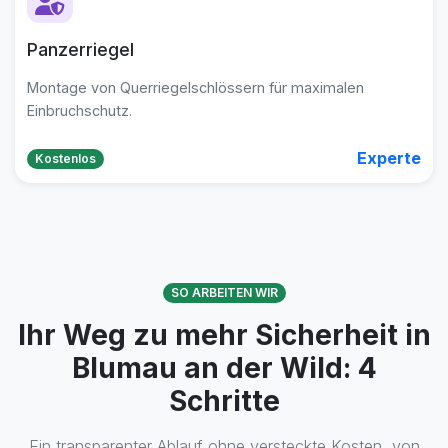
Panzerriegel
Montage von Querriegelschlössern für maximalen
Einbruchschutz.
Experte
Kostenlos
SO ARBEITEN WIR
Ihr Weg zu mehr Sicherheit in
Blumau an der Wild: 4
Schritte
Ein transparenter Ablauf ohne versteckte Kosten, von