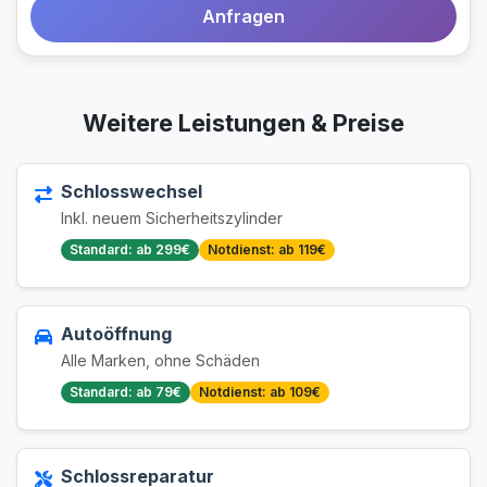
Anfragen
Weitere Leistungen & Preise
Schlosswechsel
Inkl. neuem Sicherheitszylinder
Standard: ab 299€
Notdienst: ab 119€
Autoöffnung
Alle Marken, ohne Schäden
Standard: ab 79€
Notdienst: ab 109€
Schlossreparatur