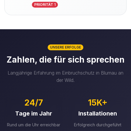
PRIORITÄT 1
UNSERE ERFOLGE
Zahlen, die für sich sprechen
Langjährige Erfahrung im Einbruchschutz in Blumau an
der Wild.
24/7
15K+
Tage im Jahr
Installationen
Rund um die Uhr erreichbar
Erfolgreich durchgeführt