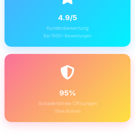
4.9/5
Kundenbewertung
Bei 1000+ Bewertungen
95%
Schadensfreie Öffnungen
Ohne Bohren