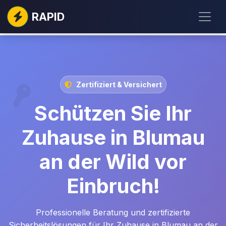
RAPID
Zertifiziert & Versichert
Schützen Sie Ihr
Zuhause in Blumau
an der Wild vor
Einbruch!
Professionelle Beratung und zertifizierte
Sicherheitslösungen für Ihr Zuhause in Blumau an der