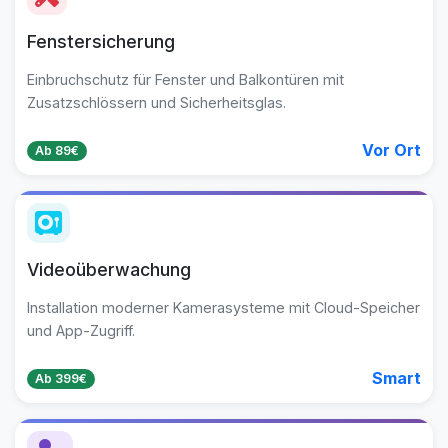
Fenstersicherung
Einbruchschutz für Fenster und Balkontüren mit
Zusatzschlössern und Sicherheitsglas.
Vor Ort
Ab 89€
Videoüberwachung
Installation moderner Kamerasysteme mit Cloud-Speicher
und App-Zugriff.
Smart
Ab 399€