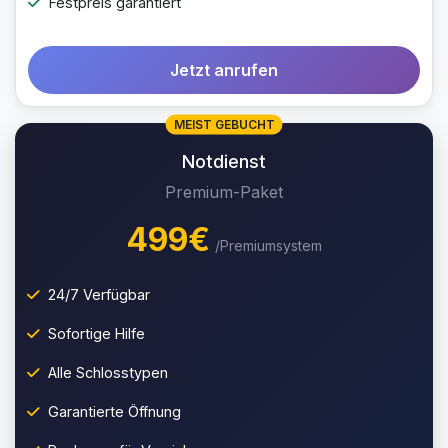
Festpreis garantiert
Jetzt anrufen
MEIST GEBUCHT
Notdienst
Premium-Paket
499€
/Premiumsystem
24/7 Verfügbar
Sofortige Hilfe
Alle Schlosstypen
Garantierte Öffnung