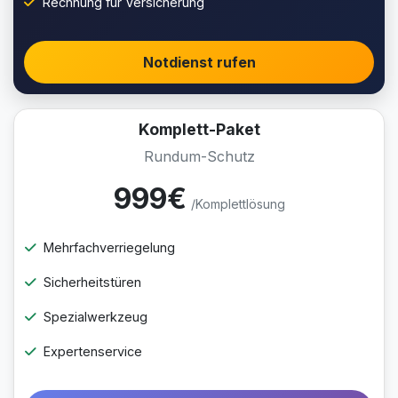
Rechnung für Versicherung
Notdienst rufen
Komplett-Paket
Rundum-Schutz
999€
/Komplettlösung
Mehrfachverriegelung
Sicherheitstüren
Spezialwerkzeug
Expertenservice