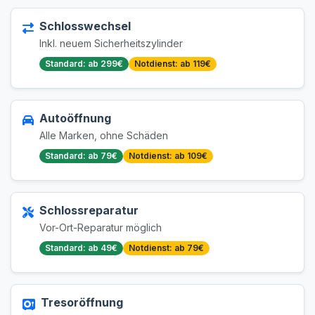
Schlosswechsel
Inkl. neuem Sicherheitszylinder
Standard: ab 299€
Notdienst: ab 119€
Autoöffnung
Alle Marken, ohne Schäden
Standard: ab 79€
Notdienst: ab 109€
Schlossreparatur
Vor-Ort-Reparatur möglich
Standard: ab 49€
Notdienst: ab 79€
Tresoröffnung