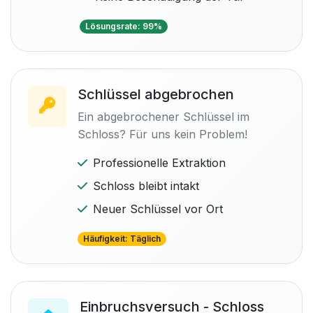
Lösungsrate: 99%
Schlüssel abgebrochen
Ein abgebrochener Schlüssel im
Schloss? Für uns kein Problem!
Professionelle Extraktion
Schloss bleibt intakt
Neuer Schlüssel vor Ort
Häufigkeit: Täglich
Einbruchsversuch - Schloss