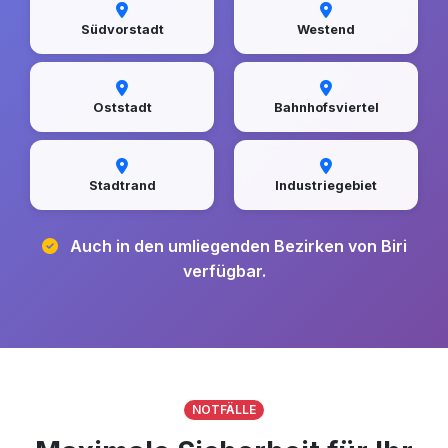
Südvorstadt
Westend
Oststadt
Bahnhofsviertel
Stadtrand
Industriegebiet
Auch in den umliegenden Bezirken von Biri
verfügbar.
NOTFÄLLE