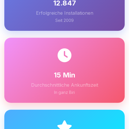
12.847
Erfolgreiche Installationen
Seit 2009
15 Min
Durchschnittliche Ankunftszeit
In ganz Biri