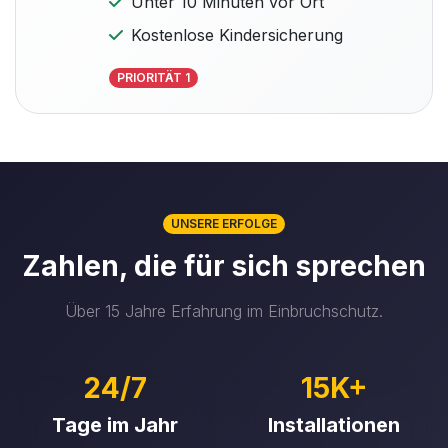
Unter 10 Minuten vor Ort
Kostenlose Kindersicherung
PRIORITÄT 1
UNSERE ERFOLGE
Zahlen, die für sich sprechen
Über 15 Jahre Erfahrung im Einbruchschutz.
24/7
15K+
Tage im Jahr
Installationen