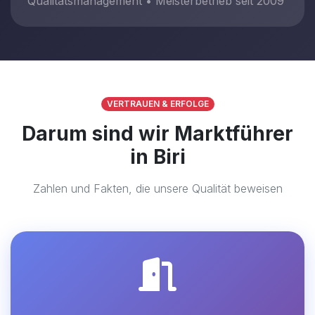
Qualitätsmanagement • Meisterbetrieb seit 2009
VERTRAUEN & ERFOLGE
Darum sind wir Marktführer
in Biri
Zahlen und Fakten, die unsere Qualität beweisen