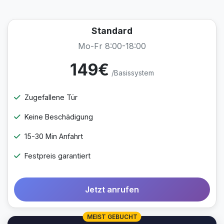
Standard
Mo-Fr 8:00-18:00
149€
/Basissystem
Zugefallene Tür
Keine Beschädigung
15-30 Min Anfahrt
Festpreis garantiert
Jetzt anrufen
MEIST GEBUCHT