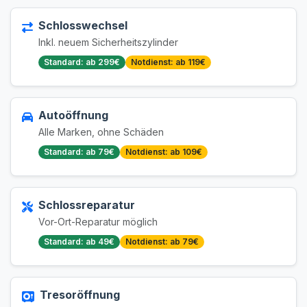
Schlosswechsel
Inkl. neuem Sicherheitszylinder
Standard: ab 299€
Notdienst: ab 119€
Autoöffnung
Alle Marken, ohne Schäden
Standard: ab 79€
Notdienst: ab 109€
Schlossreparatur
Vor-Ort-Reparatur möglich
Standard: ab 49€
Notdienst: ab 79€
Tresoröffnung