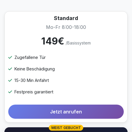
Standard
Mo-Fr 8:00-18:00
149€
/Basissystem
Zugefallene Tür
Keine Beschädigung
15-30 Min Anfahrt
Festpreis garantiert
Jetzt anrufen
MEIST GEBUCHT