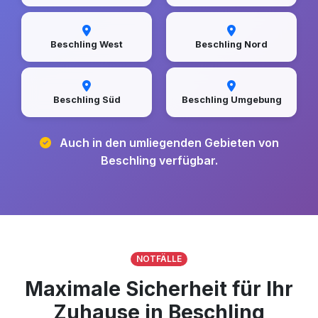
Beschling West
Beschling Nord
Beschling Süd
Beschling Umgebung
Auch in den umliegenden Gebieten von
Beschling verfügbar.
NOTFÄLLE
Maximale Sicherheit für Ihr
Zuhause in Beschling