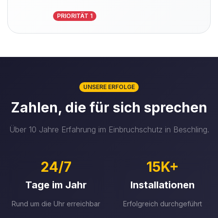
PRIORITÄT 1
UNSERE ERFOLGE
Zahlen, die für sich sprechen
Über 10 Jahre Erfahrung im Einbruchschutz in Beschling.
24/7
15K+
Tage im Jahr
Installationen
Rund um die Uhr erreichbar
Erfolgreich durchgeführt