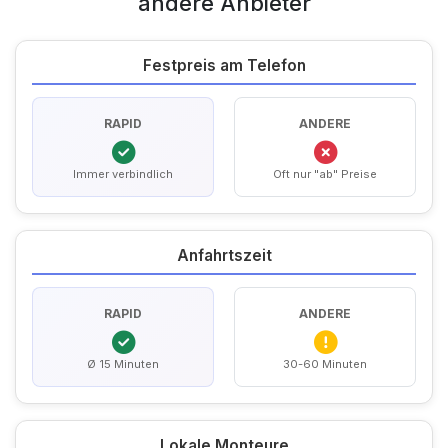
andere Anbieter
Festpreis am Telefon
RAPID
ANDERE
Immer verbindlich
Oft nur "ab" Preise
Anfahrtszeit
RAPID
ANDERE
Ø 15 Minuten
30-60 Minuten
Lokale Monteure