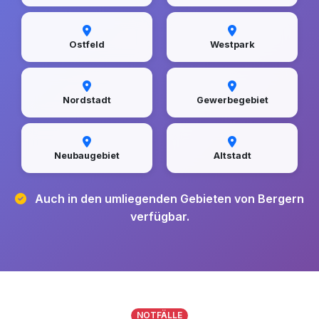
Ostfeld
Westpark
Nordstadt
Gewerbegebiet
Neubaugebiet
Altstadt
Auch in den umliegenden Gebieten von Bergern
verfügbar.
NOTFÄLLE