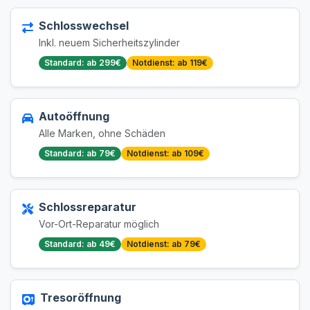
Schlosswechsel
Inkl. neuem Sicherheitszylinder
Standard: ab 299€
Notdienst: ab 119€
Autoöffnung
Alle Marken, ohne Schäden
Standard: ab 79€
Notdienst: ab 109€
Schlossreparatur
Vor-Ort-Reparatur möglich
Standard: ab 49€
Notdienst: ab 79€
Tresoröffnung