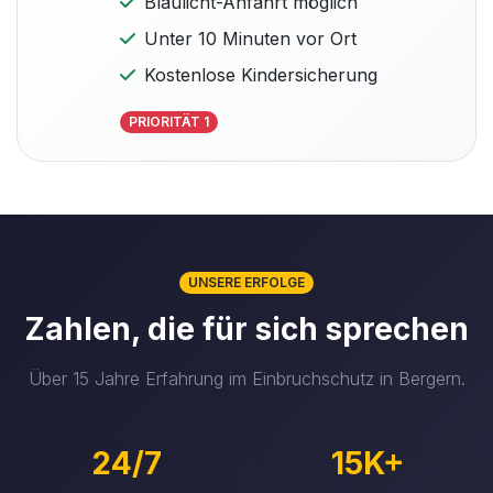
Blaulicht-Anfahrt möglich
Unter 10 Minuten vor Ort
Kostenlose Kindersicherung
PRIORITÄT 1
UNSERE ERFOLGE
Zahlen, die für sich sprechen
Über 15 Jahre Erfahrung im Einbruchschutz in Bergern.
24/7
15K+