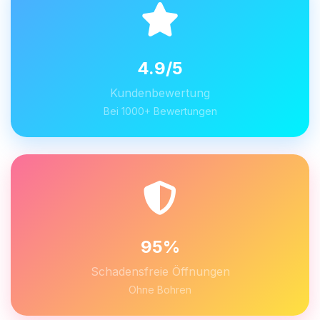
4.9/5
Kundenbewertung
Bei 1000+ Bewertungen
95%
Schadensfreie Öffnungen
Ohne Bohren