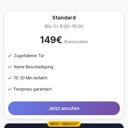
Standard
Mo-Fr 8:00-18:00
149€
/Basissystem
Zugefallene Tür
Keine Beschädigung
15-30 Min Anfahrt
Festpreis garantiert
Jetzt anrufen
MEIST GEBUCHT