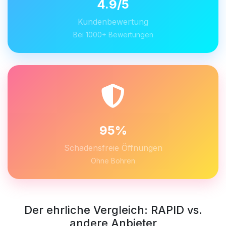
4.9/5
Kundenbewertung
Bei 1000+ Bewertungen
95%
Schadensfreie Öffnungen
Ohne Bohren
Der ehrliche Vergleich: RAPID vs.
andere Anbieter