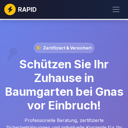
RAPID
Zertifiziert & Versichert
Schützen Sie Ihr
Zuhause in
Baumgarten bei Gnas
vor Einbruch!
Professionelle Beratung, zertifizierte
Sicherheitslösungen und individuelle Konzepte für Ihr