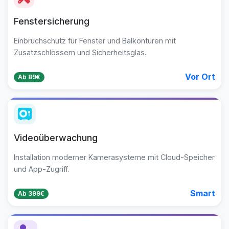
Fenstersicherung
Einbruchschutz für Fenster und Balkontüren mit
Zusatzschlössern und Sicherheitsglas.
Vor Ort
Ab 89€
Videoüberwachung
Installation moderner Kamerasysteme mit Cloud-Speicher
und App-Zugriff.
Smart
Ab 399€