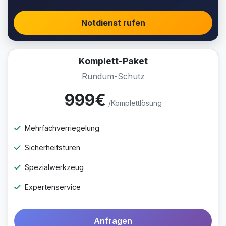
Notdienst rufen
Komplett-Paket
Rundum-Schutz
999€
/Komplettlösung
Mehrfachverriegelung
Sicherheitstüren
Spezialwerkzeug
Expertenservice
Anfragen