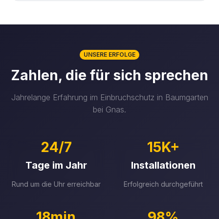
UNSERE ERFOLGE
Zahlen, die für sich sprechen
Jahrelange Erfahrung im Einbruchschutz in Baumgarten
bei Gnas.
24/7
15K+
Tage im Jahr
Installationen
Rund um die Uhr erreichbar
Erfolgreich durchgeführt
18min
98%