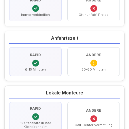
RAPID
ANDERE
Immer verbindlich
Oft nur "ab" Preise
Anfahrtszeit
RAPID
ANDERE
Ø 15 Minuten
30-60 Minuten
Lokale Monteure
RAPID
ANDERE
12 Standorte in Bad
Call-Center Vermittlung
Kleinkirchheim