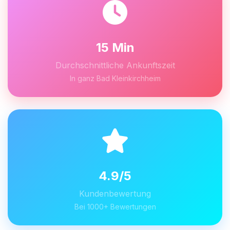
15 Min
Durchschnittliche Ankunftszeit
In ganz Bad Kleinkirchheim
4.9/5
Kundenbewertung
Bei 1000+ Bewertungen