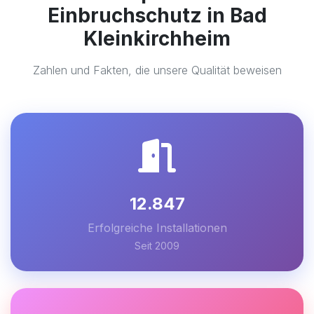
Einbruchschutz in Bad
Kleinkirchheim
Zahlen und Fakten, die unsere Qualität beweisen
12.847
Erfolgreiche Installationen
Seit 2009