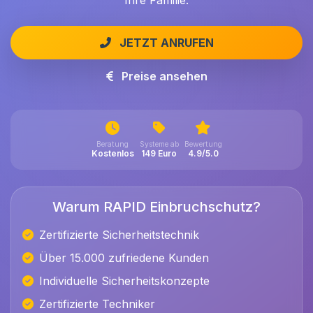
Ihre Familie.
JETZT ANRUFEN
Preise ansehen
Beratung
Systeme ab
Bewertung
Kostenlos
149 Euro
4.9/5.0
Warum RAPID Einbruchschutz?
Zertifizierte Sicherheitstechnik
Über 15.000 zufriedene Kunden
Individuelle Sicherheitskonzepte
Zertifizierte Techniker