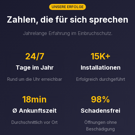
UNSERE ERFOLGE
Zahlen, die für sich sprechen
Jahrelange Erfahrung im Einbruchschutz.
24/7
15K+
Tage im Jahr
Installationen
Rund um die Uhr erreichbar
Erfolgreich durchgeführt
18min
98%
Ø Ankunftszeit
Schadensfrei
Durchschnittlich vor Ort
Öffnungen ohne
Beschädigung