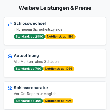
Weitere Leistungen & Preise
Schlosswechsel
Inkl. neuem Sicherheitszylinder
Standard: ab 299€
Notdienst: ab 119€
Autoöffnung
Alle Marken, ohne Schäden
Standard: ab 79€
Notdienst: ab 109€
Schlossreparatur
Vor-Ort-Reparatur möglich
Standard: ab 49€
Notdienst: ab 79€