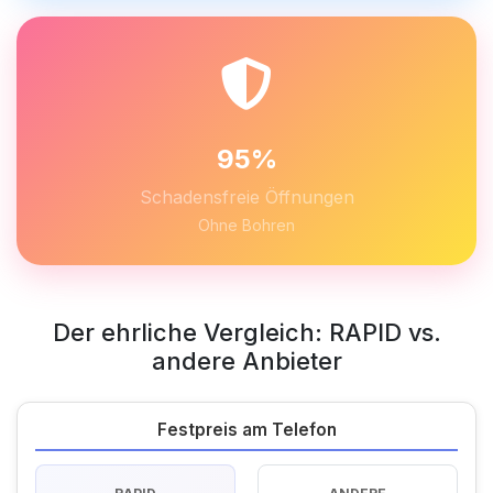
95%
Schadensfreie Öffnungen
Ohne Bohren
Der ehrliche Vergleich: RAPID vs.
andere Anbieter
Festpreis am Telefon